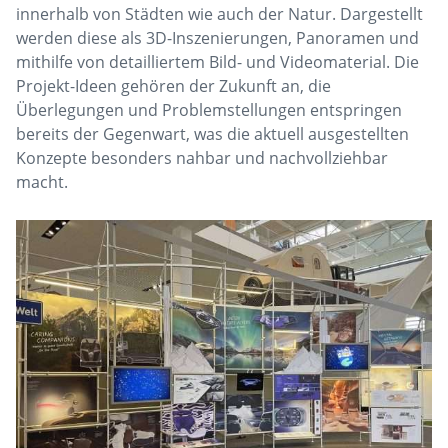
innerhalb von Städten wie auch der Natur. Dargestellt
werden diese als 3D-Inszenierungen, Panoramen und
mithilfe von detailliertem Bild- und Videomaterial. Die
Projekt-Ideen gehören der Zukunft an, die
Überlegungen und Problemstellungen entspringen
bereits der Gegenwart, was die aktuell ausgestellten
Konzepte besonders nahbar und nachvollziehbar
macht.