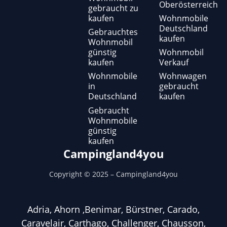
Oberösterreich
gebraucht zu
kaufen
Wohnmobile
Deutschland
Gebrauchtes
kaufen
Wohnmobil
günstig
Wohnmobil
kaufen
Verkauf
Wohnmobile
Wohnwagen
in
gebraucht
Deutschland
kaufen
Gebraucht
Wohnmobile
günstig
kaufen
Campingland4you
Copyright ©
2025
– Campingland4you
Adria, Ahorn ,Benimar, Bürstner, Carado,
Caravelair, Carthago, Challenger, Chausson,