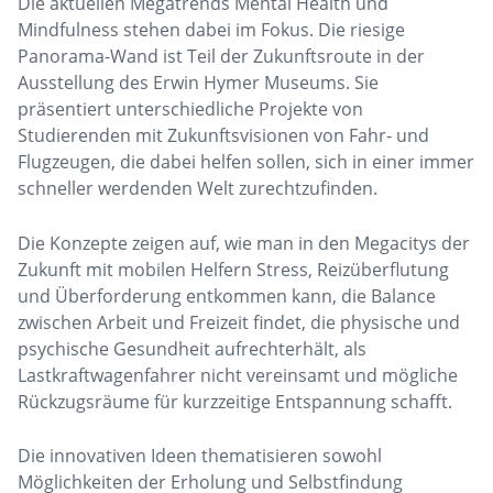
Die aktuellen Megatrends Mental Health und
Mindfulness stehen dabei im Fokus. Die riesige
Panorama-Wand ist Teil der Zukunftsroute in der
Ausstellung des Erwin Hymer Museums. Sie
präsentiert unterschiedliche Projekte von
Studierenden mit Zukunftsvisionen von Fahr- und
Flugzeugen, die dabei helfen sollen, sich in einer immer
schneller werdenden Welt zurechtzufinden.
Die Konzepte zeigen auf, wie man in den Megacitys der
Zukunft mit mobilen Helfern Stress, Reizüberflutung
und Überforderung entkommen kann, die Balance
zwischen Arbeit und Freizeit findet, die physische und
psychische Gesundheit aufrechterhält, als
Lastkraftwagenfahrer nicht vereinsamt und mögliche
Rückzugsräume für kurzzeitige Entspannung schafft.
Die innovativen Ideen thematisieren sowohl
Möglichkeiten der Erholung und Selbstfindung