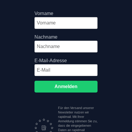
Vorname
Nachname
E-Mail-Adresse
Anmelden
Für den Versand unserer
Newsletter nutzen wir
rapidmail. Mit Ihrer
Anmeldung stimmen Sie zu,
dass die eingegebenen
Daten an rapidmail