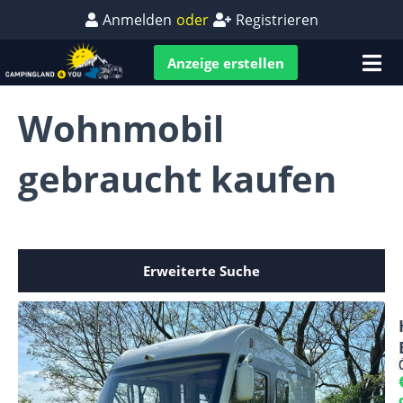
Anmelden
oder
Registrieren
Anzeige erstellen
Wohnmobil
gebraucht kaufen
Erweiterte Suche