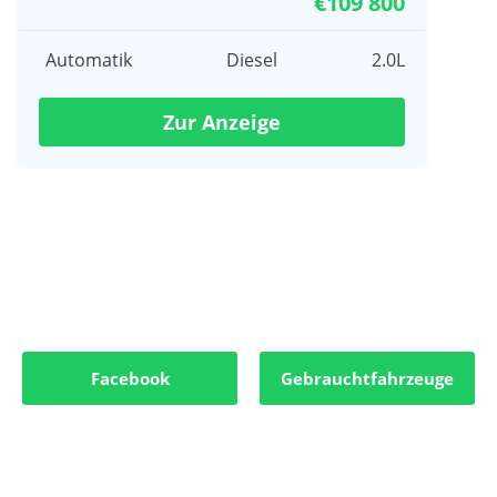
€109 800
Automatik
Diesel
2.0L
Zur Anzeige
Facebook
Gebrauchtfahrzeuge