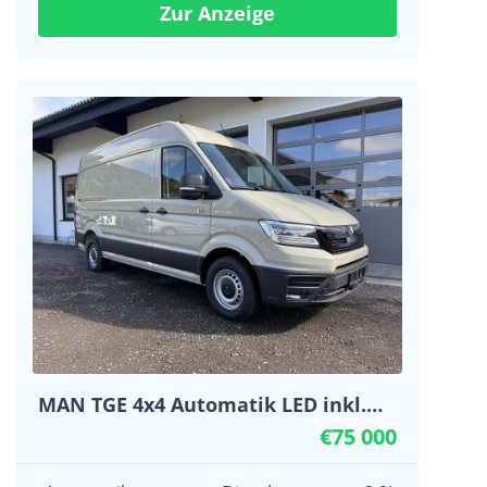
Zur Anzeige
MAN TGE 4x4 Automatik LED inkl.
NOVA
€75 000