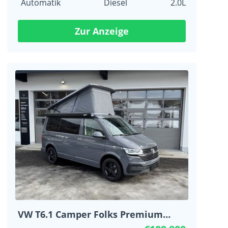
Automatik
Diesel
2.0L
Zur Anzeige
VW T6.1 Camper Folks Premium
Automatik ACC LED