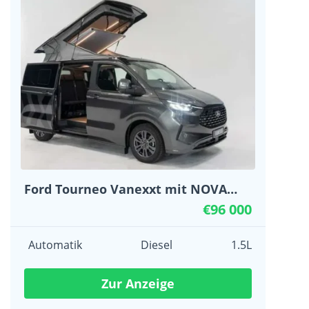
Ford Tourneo Vanexxt mit NOVA
Allrad Automatik 8 Gang Titanium
€96 000
Automatik
Diesel
1.5L
Zur Anzeige