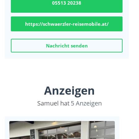
05513 20238
https://schwaerzler-reisemobile.at/
Nachricht senden
Anzeigen
Samuel hat
5
Anzeigen