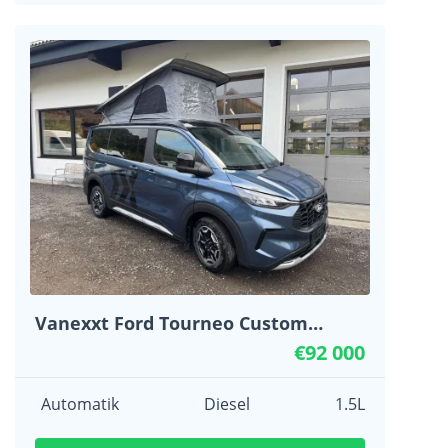
Vanexxt Ford Tourneo Custom
Active Allrad Automatik LED
€92 000
Automatik
Diesel
1.5L