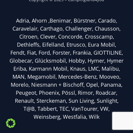
Adria, Ahorn ,Benimar, Bürstner, Carado,
Caravelair, Carthago, Challenger, Chausson,
Citroen, Clever, Concorde, Crosscamp,
Dethleffs, Eifelland, Etrusco, Eura Mobil,
Fendt, Fiat, Ford, Forster, Frankia, GIOTTILINE,
Globecar, Glücksmobil, Hobby, Hymer, Hymer
Eriba, Karmann Mobil, Knaus, LMC, Malibu,
MAN, Megamobil, Mercedes-Benz, Mooveo,
Morelo, Niesmann + Bischoff, Opel, Panama,
Peugeot, Phoenix, Pössl, Rimor, Roadcar,
Renault, Sterckeman, Sun Living, Sunlight,
T@B, Tabbert, TEC, VanTourer, VW,
Weinsberg, Westfalia, Wilk