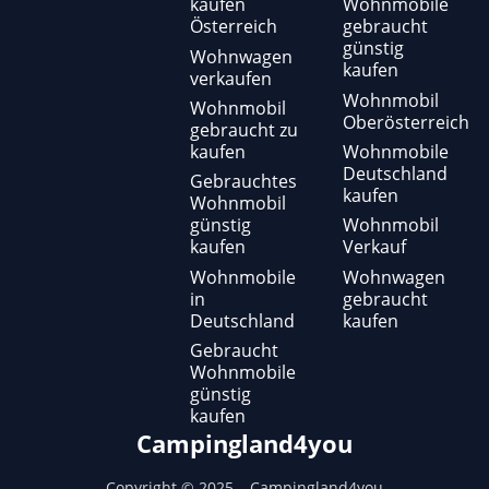
kaufen
Wohnmobile
Österreich
gebraucht
günstig
Wohnwagen
kaufen
verkaufen
Wohnmobil
Wohnmobil
Oberösterreich
gebraucht zu
kaufen
Wohnmobile
Deutschland
Gebrauchtes
kaufen
Wohnmobil
günstig
Wohnmobil
kaufen
Verkauf
Wohnmobile
Wohnwagen
in
gebraucht
Deutschland
kaufen
Gebraucht
Wohnmobile
günstig
kaufen
Campingland4you
Copyright ©
2025
– Campingland4you