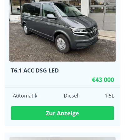
T6.1 ACC DSG LED
€43 000
Automatik
Diesel
1.5L
Zur Anzeige