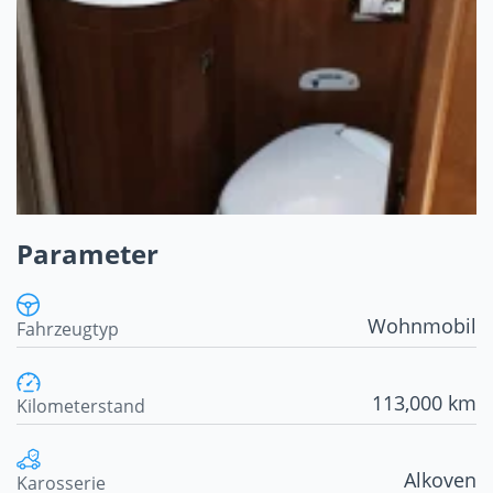
Parameter
Wohnmobil
Fahrzeugtyp
113,000 km
Kilometerstand
Alkoven
Karosserie