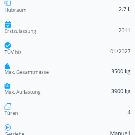
2.7 L
Hubraum
2011
Erstzulassung
01/2027
TÜV bis
3500 kg
Max. Gesamtmasse
3900 kg
Max. Auflastung
4
Türen
Manuell
Getriebe