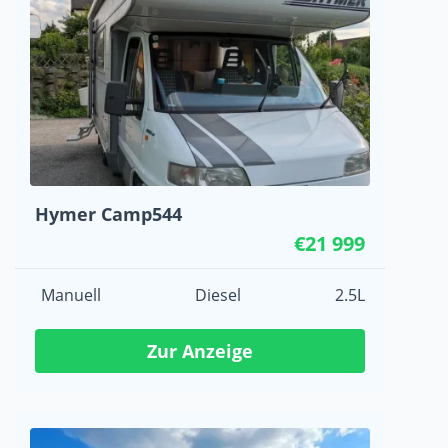
Hymer Camp544
€21 999
Manuell
Diesel
2.5L
Zur Anzeige