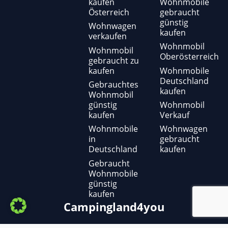
kaufen
Wohnmobile
Österreich
gebraucht
günstig
Wohnwagen
kaufen
verkaufen
Wohnmobil
Wohnmobil
Oberösterreich
gebraucht zu
kaufen
Wohnmobile
Deutschland
Gebrauchtes
kaufen
Wohnmobil
günstig
Wohnmobil
kaufen
Verkauf
Wohnmobile
Wohnwagen
in
gebraucht
Deutschland
kaufen
Gebraucht
Wohnmobile
günstig
kaufen
Campingland4you
Copyright ©
2025
– Campingland4you