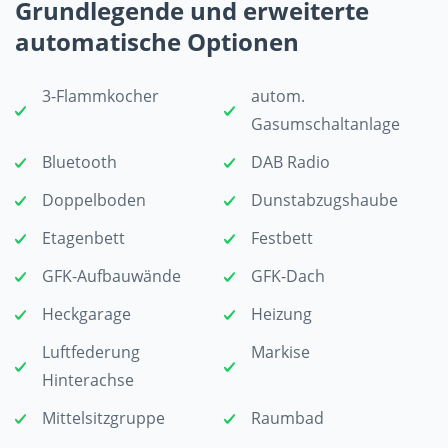
Grundlegende und erweiterte
automatische Optionen
3-Flammkocher
autom.
Gasumschaltanlage
Bluetooth
DAB Radio
Doppelboden
Dunstabzugshaube
Etagenbett
Festbett
GFK-Aufbauwände
GFK-Dach
Heckgarage
Heizung
Luftfederung
Markise
Hinterachse
Mittelsitzgruppe
Raumbad