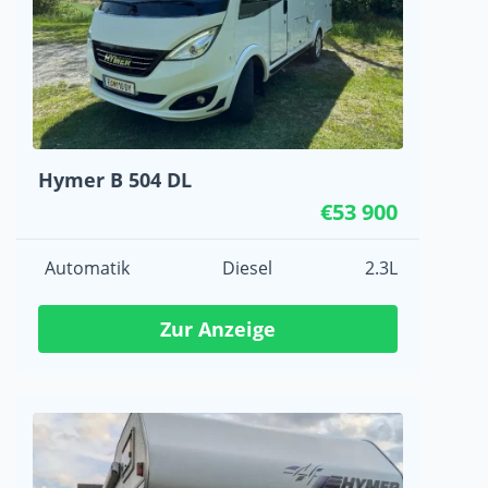
Hymer B 504 DL
€53 900
Automatik
Diesel
2.3L
Zur Anzeige