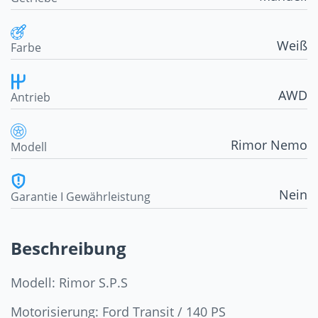
Weiß
Farbe
AWD
Antrieb
Rimor Nemo
Modell
Nein
Garantie I Gewährleistung
Beschreibung
Modell: Rimor S.P.S
Motorisierung: Ford Transit / 140 PS