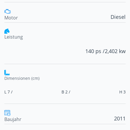
Diesel
Motor
Leistung
140 ps /
2,402 kw
Dimensionen (cm)
L 7 /
B 2 /
H 3
2011
Baujahr