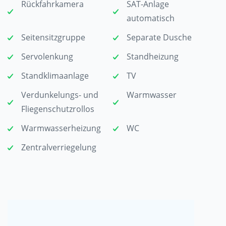
Rückfahrkamera
SAT-Anlage
automatisch
Seitensitzgruppe
Separate Dusche
Servolenkung
Standheizung
Standklimaanlage
TV
Verdunkelungs- und
Warmwasser
Fliegenschutzrollos
Warmwasserheizung
WC
Zentralverriegelung