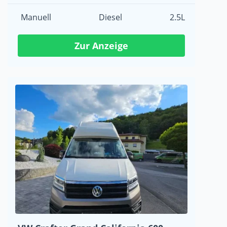
Manuell
Diesel
2.5L
Zur Anzeige