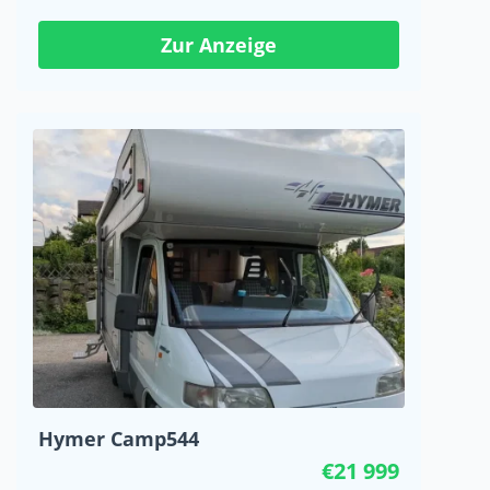
Zur Anzeige
Hymer Camp544
€21 999