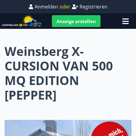
Anmelden
oder
Registrieren
Anzeige erstellen
Weinsberg X-
CURSION VAN 500
MQ EDITION
[PEPPER]