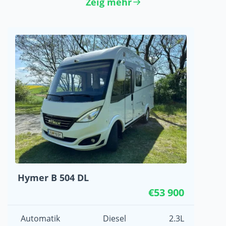
Zeig mehr
Hymer B 504 DL
€53 900
Automatik
Diesel
2.3L