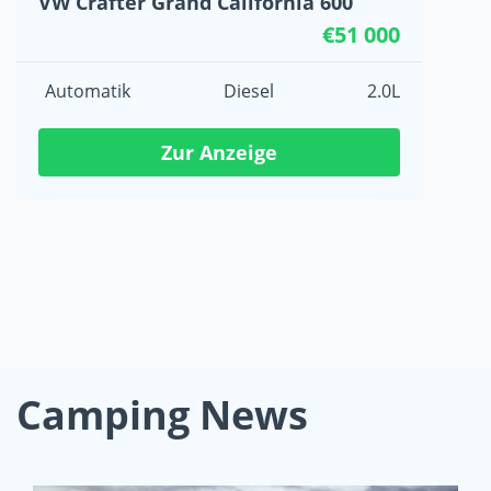
VW Crafter Grand California 600
€51 000
Automatik
Diesel
2.0L
Zur Anzeige
Camping News