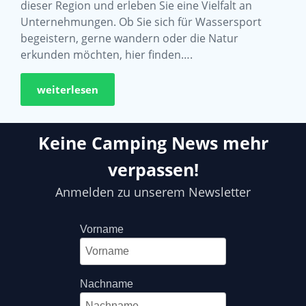
dieser Region und erleben Sie eine Vielfalt an
Unternehmungen. Ob Sie sich für Wassersport
begeistern, gerne wandern oder die Natur
erkunden möchten, hier finden….
weiterlesen
Keine Camping News mehr
verpassen!
Anmelden zu unserem Newsletter
Vorname
Nachname