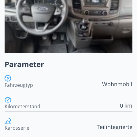
Parameter
Wohnmobil
Fahrzeugtyp
0 km
Kilometerstand
Teilintegrierte
Karosserie