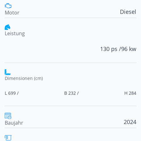
Diesel
Motor
Leistung
130 ps /
96 kw
Dimensionen (cm)
L 699 /
B 232 /
H 284
2024
Baujahr