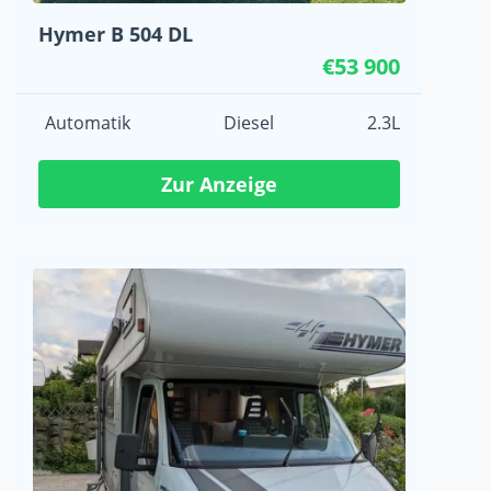
Hymer B 504 DL
€53 900
Automatik
Diesel
2.3L
Zur Anzeige