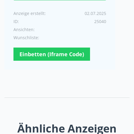
Anzeige erstellt:
02.07.2025
ID:
25040
Ansichten:
Wunschliste:
Einbetten (Iframe Code)
Ähnliche Anzeigen