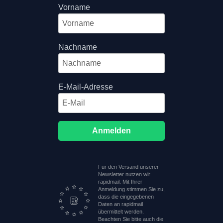
Vorname
Nachname
E-Mail-Adresse
Anmelden
Für den Versand unserer
Newsletter nutzen wir
rapidmail. Mit Ihrer
Anmeldung stimmen Sie zu,
dass die eingegebenen
Daten an rapidmail
übermittelt werden.
Beachten Sie bitte auch die