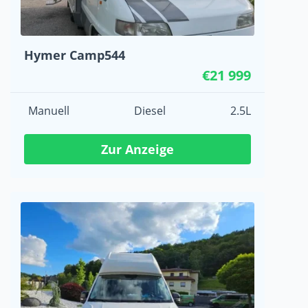
Hymer Camp544
€21 999
Manuell
Diesel
2.5L
Zur Anzeige