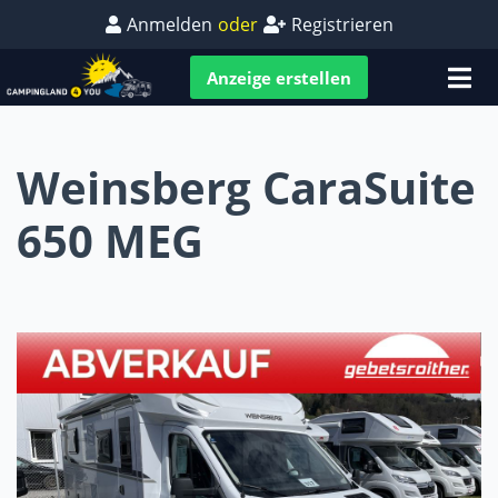
Anmelden
oder
Registrieren
Anzeige erstellen
Weinsberg CaraSuite
650 MEG