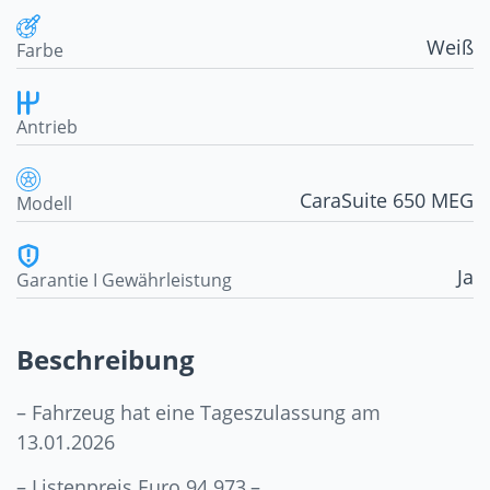
Weiß
Farbe
Antrieb
CaraSuite 650 MEG
Modell
Ja
Garantie I Gewährleistung
Beschreibung
– Fahrzeug hat eine Tageszulassung am
13.01.2026
– Listenpreis Euro 94.973,–