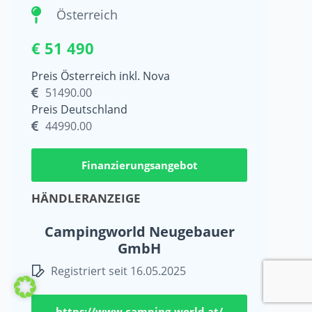
Österreich
€ 51 490
Preis Österreich inkl. Nova
51490.00
Preis Deutschland
44990.00
Finanzierungsangebot
HÄNDLERANZEIGE
Campingworld Neugebauer
GmbH
Registriert seit 16.05.2025
https://www.camping-world.at/