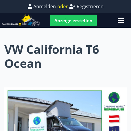
Anmelden
oder
Registrieren
Anzeige erstellen
VW California T6
Ocean