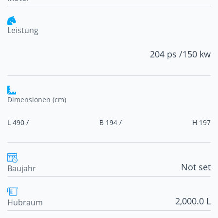
Leistung
204 ps /
150 kw
Dimensionen (cm)
L 490 /
B 194 /
H 197
Not set
Baujahr
2,000.0 L
Hubraum