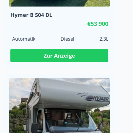
Hymer B 504 DL
€53 900
Automatik
Diesel
2.3L
Zur Anzeige