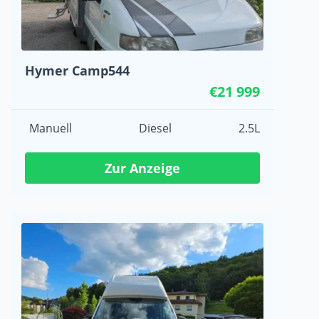
Hymer Camp544
€21 999
Manuell
Diesel
2.5L
Zur Anzeige