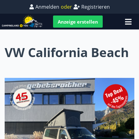
Anmelden
oder
Registrieren
Anzeige erstellen
VW California Beach