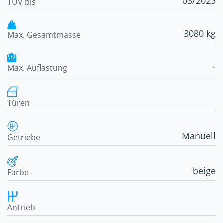
03/2025
TÜV bis
3080 kg
Max. Gesamtmasse
-
Max. Auflastung
Türen
Manuell
Getriebe
beige
Farbe
Antrieb