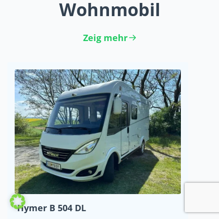
Wohnmobil
Zeig mehr
Hymer B 504 DL