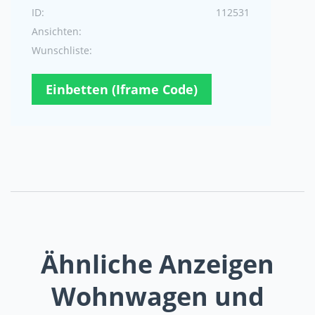
ID:
112531
Ansichten:
Wunschliste:
Einbetten (Iframe Code)
Ähnliche Anzeigen
Wohnwagen und