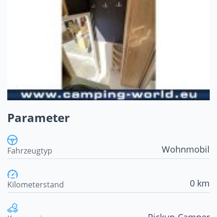
Parameter
Wohnmobil
Fahrzeugtyp
0 km
Kilometerstand
Pickup-Camper