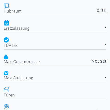
0.0 L
Hubraum
/
Erstzulassung
/
TÜV bis
Not set
Max. Gesamtmasse
-
Max. Auflastung
Türen