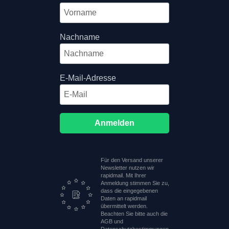
Nachname
E-Mail-Adresse
Anmelden
Für den Versand unserer
Newsletter nutzen wir
rapidmail. Mit Ihrer
Anmeldung stimmen Sie zu,
dass die eingegebenen
Daten an rapidmail
übermittelt werden.
Beachten Sie bitte auch die
AGB und