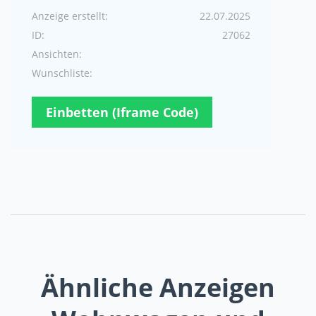
Anzeige erstellt:
22.07.2025
ID:
27062
Ansichten:
Wunschliste:
Einbetten (Iframe Code)
Ähnliche Anzeigen