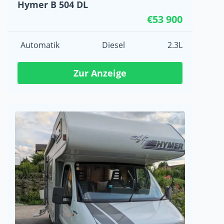
Hymer B 504 DL
€53 900
Automatik
Diesel
2.3L
Zur Anzeige