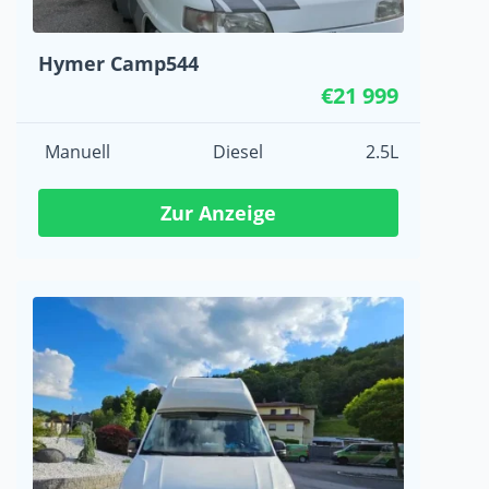
Hymer Camp544
€21 999
Manuell
Diesel
2.5L
Zur Anzeige