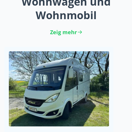
Wohnwagen und
Wohnmobil
Zeig mehr