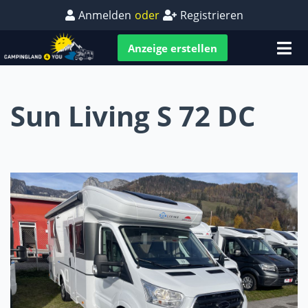
Anmelden
oder
Registrieren
Anzeige erstellen
Sun Living S 72 DC