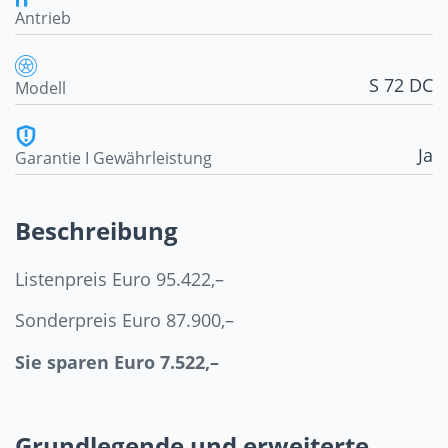
Antrieb
S 72 DC
Modell
Ja
Garantie I Gewährleistung
Beschreibung
Listenpreis Euro 95.422,–
Sonderpreis Euro 87.900,–
Sie sparen Euro 7.522,–
Grundlegende und erweiterte