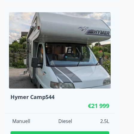
Hymer Camp544
€21 999
Manuell
Diesel
2.5L