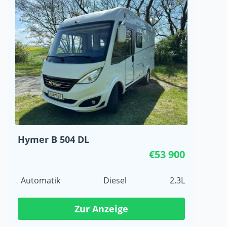
Hymer B 504 DL
€53 900
Automatik
Diesel
2.3L
Zur Anzeige