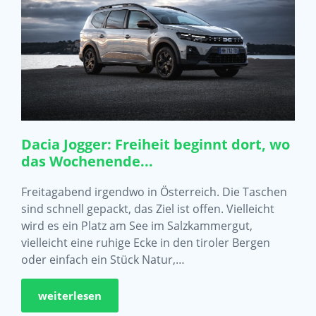
Dacia Jogger: Freiheit beginnt dort, wo
das Wochenende...
Freitagabend irgendwo in Österreich. Die Taschen
sind schnell gepackt, das Ziel ist offen. Vielleicht
wird es ein Platz am See im Salzkammergut,
vielleicht eine ruhige Ecke in den tiroler Bergen
oder einfach ein Stück Natur,…
weiterlesen