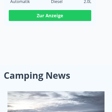
Automatik
Diesel
2.0L
Zur Anzeige
Camping News