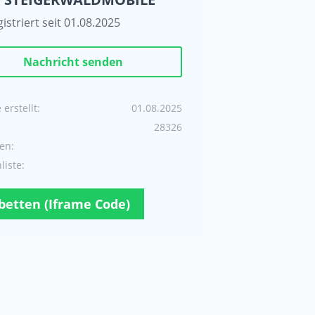
istriert seit 01.08.2025
Nachricht senden
erstellt:
01.08.2025
28326
en:
iste:
betten (Iframe Code)