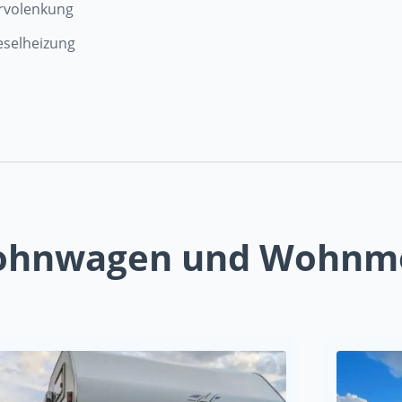
rvolenkung
eselheizung
Wohnwagen und Wohnm