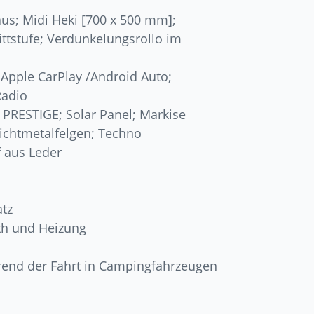
s; Midi Heki [700 x 500 mm];
rittstufe; Verdunkelungsrollo im
Apple CarPlay /Android Auto;
Radio
PRESTIGE; Solar Panel; Markise
chtmetalfelgen; Techno
 aus Leder
tz
th und Heizung
end der Fahrt in Campingfahrzeugen