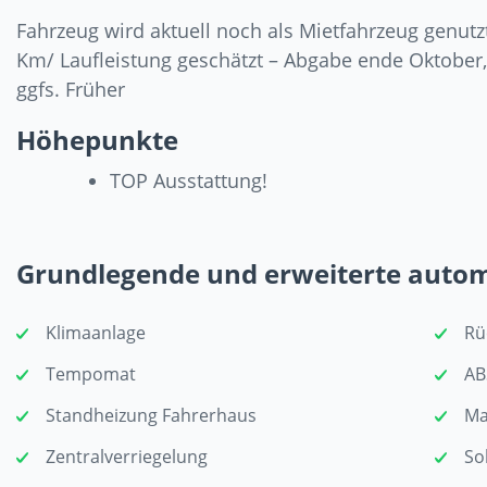
Fahrzeug wird aktuell noch als Mietfahrzeug genutz
Km/ Laufleistung geschätzt – Abgabe ende Oktobe
ggfs. Früher
Höhepunkte
TOP Ausstattung!
Grundlegende und erweiterte auto
Klimaanlage
Rü
Tempomat
AB
Standheizung Fahrerhaus
Ma
Zentralverriegelung
So