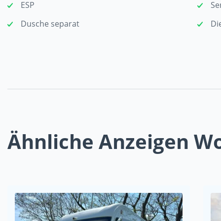
ESP
Se
Dusche separat
Di
Ähnliche Anzeigen 