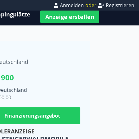
Anmelden
oder
Registrieren
pingplätze
Anzeige erstellen
eutschland
 900
Deutschland
00.00
Finanzierungsangebot
LERANZEIGE
STEIGERWALDMOBILE