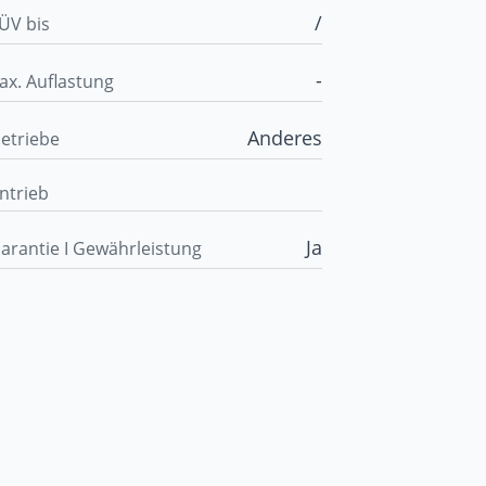
/
ÜV bis
-
ax. Auflastung
Anderes
etriebe
ntrieb
Ja
arantie I Gewährleistung