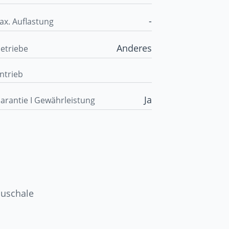
-
ax. Auflastung
Anderes
etriebe
ntrieb
Ja
arantie I Gewährleistung
auschale