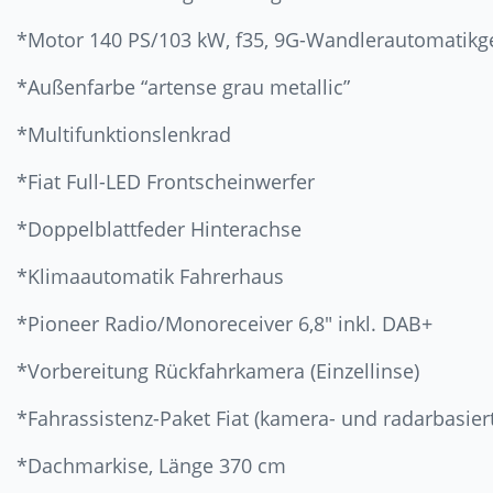
*Motor 140 PS/103 kW, f35, 9G-Wandlerautomatikg
*Außenfarbe “artense grau metallic”
*Multifunktionslenkrad
*Fiat Full-LED Frontscheinwerfer
*Doppelblattfeder Hinterachse
*Klimaautomatik Fahrerhaus
*Pioneer Radio/Monoreceiver 6,8″ inkl. DAB+
*Vorbereitung Rückfahrkamera (Einzellinse)
*Fahrassistenz-Paket Fiat (kamera- und radarbasiert
*Dachmarkise, Länge 370 cm