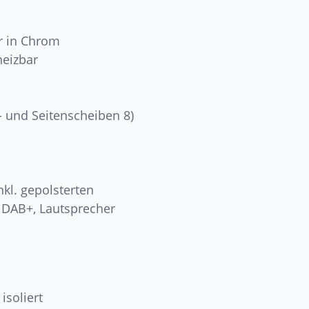
r in Chrom
heizbar
 und Seitenscheiben 8)
kl. gepolsterten
 DAB+, Lautsprecher
isoliert