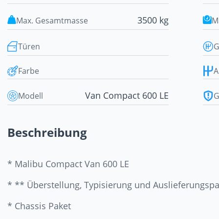
3500 kg
Max. Gesamtmasse
M
Türen
G
Farbe
A
Van Compact 600 LE
Modell
G
Beschreibung
* Malibu Compact Van 600 LE
* ** Überstellung, Typisierung und Auslieferungsp
* Chassis Paket