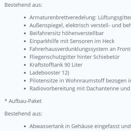
Bestehend aus:
Armaturenbrettveredelung: Lüftungsgitte
Außenspiegel, elektrisch verstell- und be
Beifahrersitz höhenverstellbar
Einparkhilfe mit Sensoren im Heck
Fahrerhausverdunklungssystem an Front-
Fliegenschutzgitter hinter Schiebetür
Kraftstofftank 90 Liter
Ladebooster 12)
Pilotensitze in Wohnraumstoff bezogen in
Radiovorbereitung mit Dachantenne und
* Aufbau-Paket
Bestehend aus:
Abwassertank in Gehäuse eingefasst und 