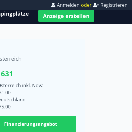
Anmelden
oder
Registrieren
pingplätze
Anzeige erstellen
sterreich
 631
Österreich inkl. Nova
31.00
Deutschland
75.00
Finanzierungsangebot