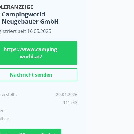
LERANZEIGE
Campingworld
Neugebauer GmbH
istriert seit 16.05.2025
https://www.camping-
world.at/
Nachricht senden
erstellt:
20.01.2026
111943
en:
iste: