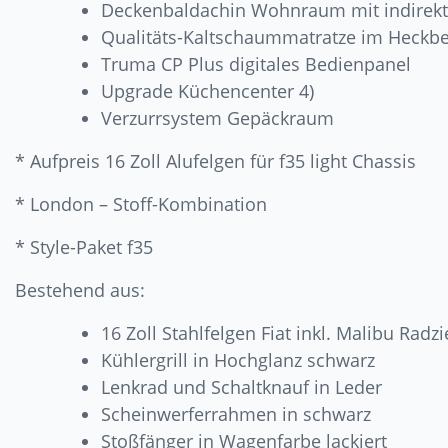
Deckenbaldachin Wohnraum mit indirekt
Qualitäts-Kaltschaummatratze im Heckbe
Truma CP Plus digitales Bedienpanel
Upgrade Küchencenter 4)
Verzurrsystem Gepäckraum
* Aufpreis 16 Zoll Alufelgen für f35 light Chassis
* London – Stoff-Kombination
* Style-Paket f35
Bestehend aus:
16 Zoll Stahlfelgen Fiat inkl. Malibu Radz
Kühlergrill in Hochglanz schwarz
Lenkrad und Schaltknauf in Leder
Scheinwerferrahmen in schwarz
Stoßfänger in Wagenfarbe lackiert