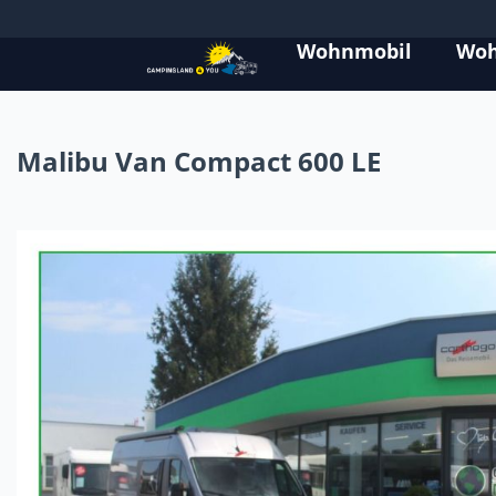
Wohnmobil
Wo
Malibu Van Compact 600 LE