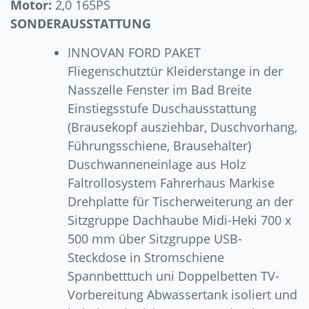
Motor:
2,0 165PS
SONDERAUSSTATTUNG
INNOVAN FORD PAKET
Fliegenschutztür Kleiderstange in der
Nasszelle Fenster im Bad Breite
Einstiegsstufe Duschausstattung
(Brausekopf ausziehbar, Duschvorhang,
Führungsschiene, Brausehalter)
Duschwanneneinlage aus Holz
Faltrollosystem Fahrerhaus Markise
Drehplatte für Tischerweiterung an der
Sitzgruppe Dachhaube Midi-Heki 700 x
500 mm über Sitzgruppe USB-
Steckdose in Stromschiene
Spannbetttuch uni Doppelbetten TV-
Vorbereitung Abwassertank isoliert und