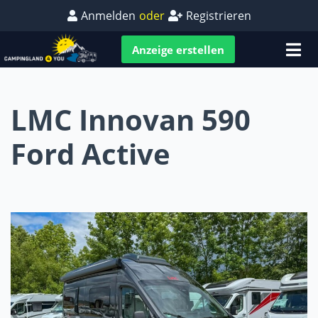
Anmelden
oder
Registrieren
Anzeige erstellen
LMC Innovan 590
Ford Active