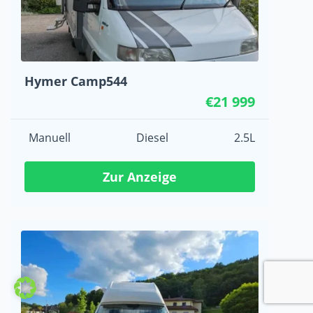
Hymer Camp544
€21 999
Manuell
Diesel
2.5L
Zur Anzeige