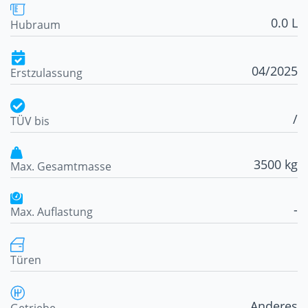
0.0 L
Hubraum
04/2025
Erstzulassung
/
TÜV bis
3500 kg
Max. Gesamtmasse
-
Max. Auflastung
Türen
Anderes