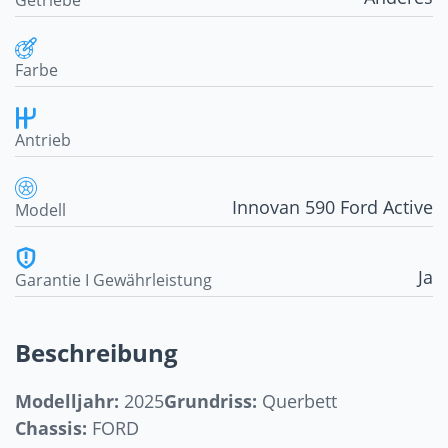
Getriebe
Farbe
Antrieb
Innovan 590 Ford Active
Modell
Ja
Garantie I Gewährleistung
Beschreibung
Modelljahr:
2025
Grundriss:
Querbett
Chassis:
FORD