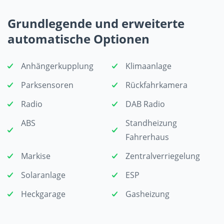
Grundlegende und erweiterte
automatische Optionen
Anhängerkupplung
Klimaanlage
Parksensoren
Rückfahrkamera
Radio
DAB Radio
ABS
Standheizung
Fahrerhaus
Markise
Zentralverriegelung
Solaranlage
ESP
Heckgarage
Gasheizung