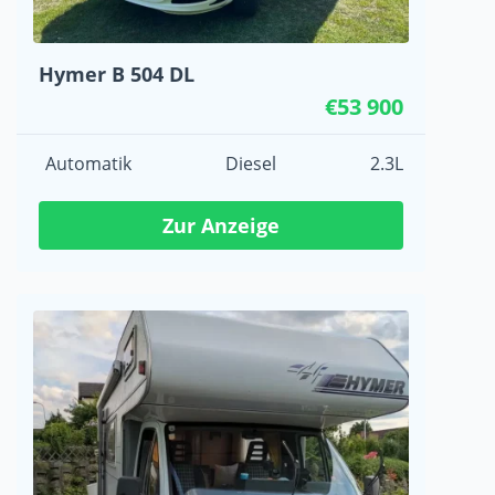
Hymer B 504 DL
€53 900
Automatik
Diesel
2.3L
Zur Anzeige