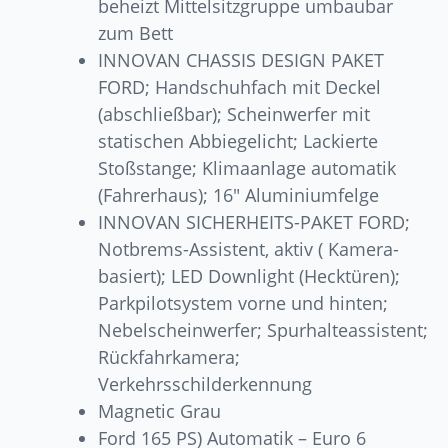
beheizt Mittelsitzgruppe umbaubar
zum Bett
INNOVAN CHASSIS DESIGN PAKET
FORD; Handschuhfach mit Deckel
(abschließbar); Scheinwerfer mit
statischen Abbiegelicht; Lackierte
Stoßstange; Klimaanlage automatik
(Fahrerhaus); 16″ Aluminiumfelge
INNOVAN SICHERHEITS-PAKET FORD;
Notbrems-Assistent, aktiv ( Kamera-
basiert); LED Downlight (Hecktüren);
Parkpilotsystem vorne und hinten;
Nebelscheinwerfer; Spurhalteassistent;
Rückfahrkamera;
Verkehrsschilderkennung
Magnetic Grau
Ford 165 PS) Automatik – Euro 6