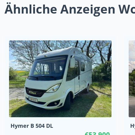
Ähnliche Anzeigen 
Hymer B 504 DL
H
€53 900