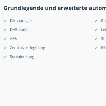
Grundlegende und erweiterte auto
Klimaanlage
Rü
DAB Radio
Le
ABS
St
Zentralverriegelung
ES
Servolenkung