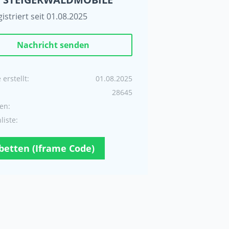
istriert seit 01.08.2025
Nachricht senden
erstellt:
01.08.2025
28645
en:
iste:
betten (Iframe Code)