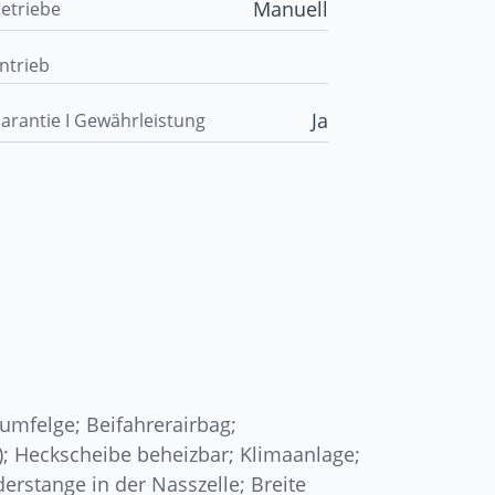
Manuell
etriebe
ntrieb
Ja
arantie I Gewährleistung
iumfelge; Beifahrerairbag;
; Heckscheibe beheizbar; Klimaanlage;
erstange in der Nasszelle; Breite