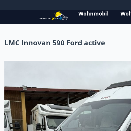
Wohnmobil
Wo
LMC Innovan 590 Ford active