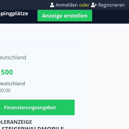
Anmelden
oder
Registrieren
pingplätze
Anzeige erstellen
eutschland
 500
Deutschland
00.00
Finanzierungsangebot
LERANZEIGE
STEIGERWALDMOBILE