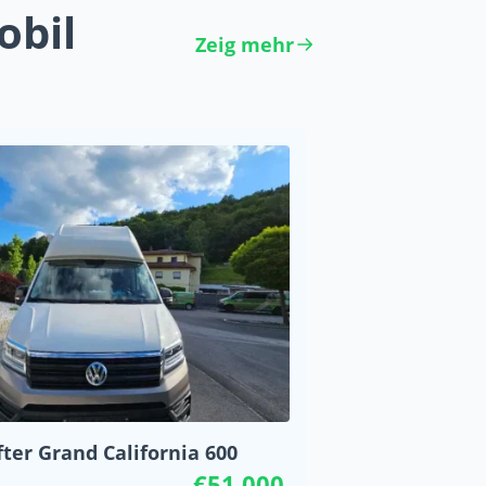
obil
Zeig mehr
ter Grand California 600
€51 000