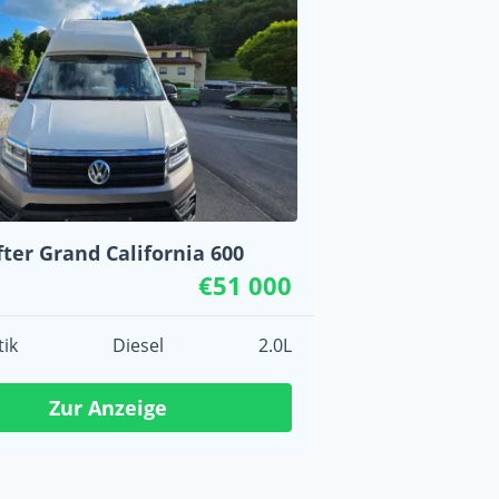
ter Grand California 600
€51 000
ik
Diesel
2.0L
Zur Anzeige