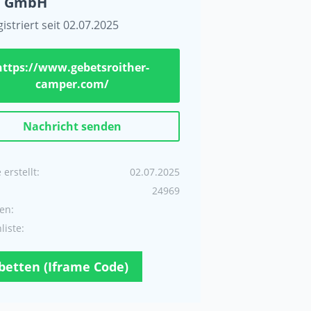
GmbH
istriert seit 02.07.2025
https://www.gebetsroither-
camper.com/
Nachricht senden
erstellt:
02.07.2025
24969
en:
iste:
betten (Iframe Code)