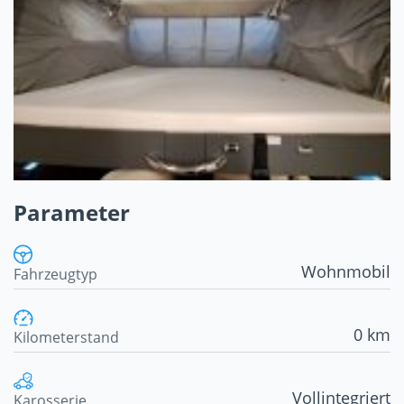
Parameter
Wohnmobil
Fahrzeugtyp
0 km
Kilometerstand
Vollintegriert
Karosserie