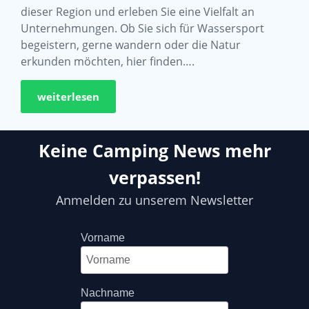
dieser Region und erleben Sie eine Vielfalt an
Unternehmungen. Ob Sie sich für Wassersport
begeistern, gerne wandern oder die Natur
erkunden möchten, hier finden….
weiterlesen
Keine Camping News mehr
verpassen!
Anmelden zu unserem Newsletter
Vorname
Nachname