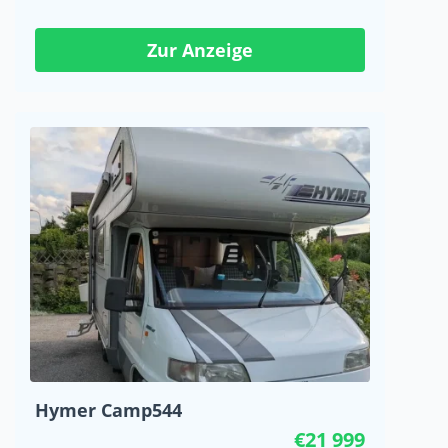
Zur Anzeige
Hymer Camp544
€21 999