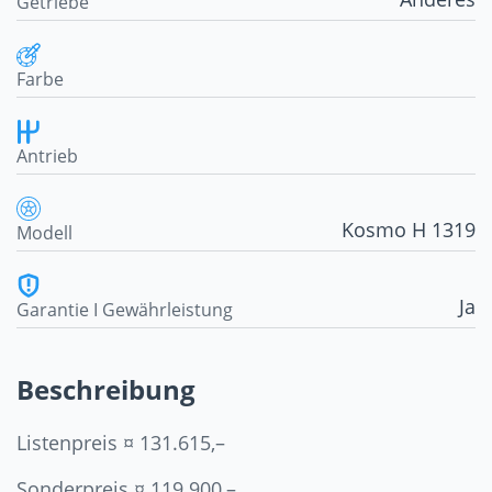
Getriebe
Farbe
Antrieb
Kosmo H 1319
Modell
Ja
Garantie I Gewährleistung
Beschreibung
Listenpreis ¤ 131.615,–
Sonderpreis ¤ 119.900,–