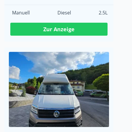
Manuell
Diesel
2.5L
Zur Anzeige