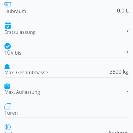
0.0 L
Hubraum
/
Erstzulassung
/
TÜV bis
3500 kg
Max. Gesamtmasse
-
Max. Auflastung
Türen
Anderes