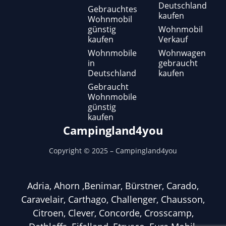
Deutschland
Gebrauchtes
kaufen
Wohnmobil
günstig
Wohnmobil
kaufen
Verkauf
Wohnmobile
Wohnwagen
in
gebraucht
Deutschland
kaufen
Gebraucht
Wohnmobile
günstig
kaufen
Campingland4you
Copyright ©
2025
– Campingland4you
Adria, Ahorn ,Benimar, Bürstner, Carado,
Caravelair, Carthago, Challenger, Chausson,
Citroen, Clever, Concorde, Crosscamp,