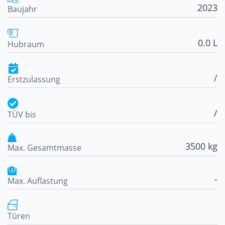
2023
Baujahr
0.0 L
Hubraum
/
Erstzulassung
/
TÜV bis
3500 kg
Max. Gesamtmasse
-
Max. Auflastung
Türen