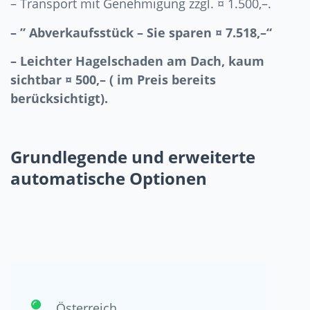
– Transport mit Genehmigung zzgl. ¤ 1.500,–.
– ” Abverkaufsstück – Sie sparen ¤ 7.518,–“
– Leichter Hagelschaden am Dach, kaum
sichtbar ¤ 500,– ( im Preis bereits
berücksichtigt).
Grundlegende und erweiterte
automatische Optionen
Österreich