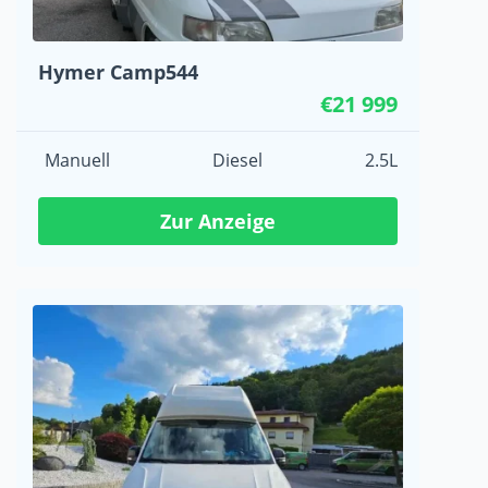
Hymer Camp544
€21 999
Manuell
Diesel
2.5L
Zur Anzeige