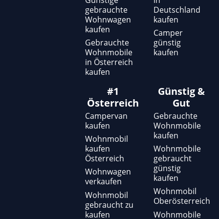
gebrauchte
Deutschland
Wohnwagen
kaufen
kaufen
Camper
Gebrauchte
günstig
Wohnmobile
kaufen
in Österreich
kaufen
#1
Günstig &
Österreich
Gut
Campervan
Gebrauchte
kaufen
Wohnmobile
kaufen
Wohnmobil
kaufen
Wohnmobile
Österreich
gebraucht
günstig
Wohnwagen
kaufen
verkaufen
Wohnmobil
Wohnmobil
Oberösterreich
gebraucht zu
kaufen
Wohnmobile