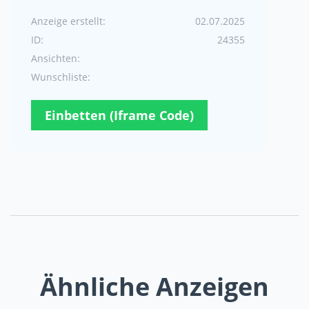
Anzeige erstellt:
02.07.2025
ID:
24355
Ansichten:
Wunschliste:
Einbetten (Iframe Code)
Ähnliche Anzeigen