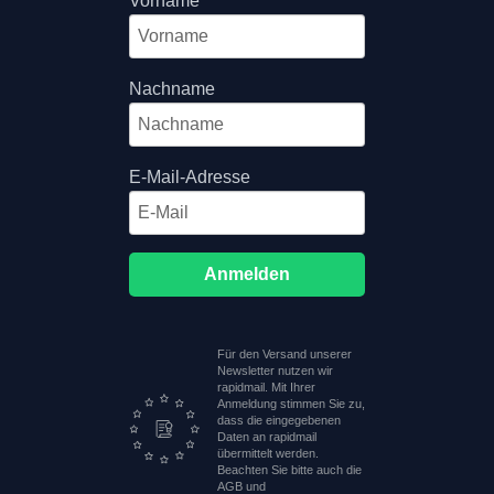
Vorname
Nachname
E-Mail-Adresse
Anmelden
Für den Versand unserer
Newsletter nutzen wir
rapidmail. Mit Ihrer
Anmeldung stimmen Sie zu,
dass die eingegebenen
Daten an rapidmail
übermittelt werden.
Beachten Sie bitte auch die
AGB und