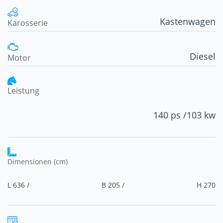
Kastenwagen
Karosserie
Diesel
Motor
Leistung
140 ps /
103 kw
Dimensionen (cm)
L 636 /
B 205 /
H 270