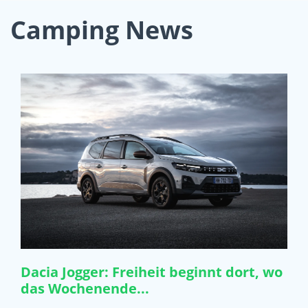
Camping News
Dacia Jogger: Freiheit beginnt dort, wo
das Wochenende...