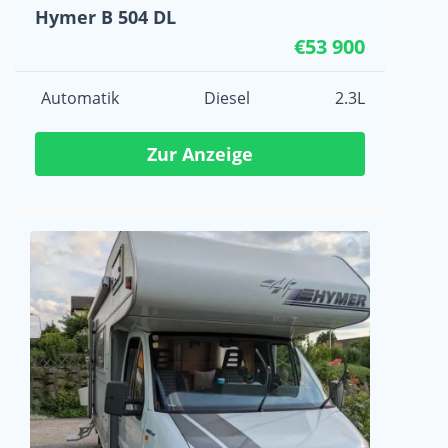
Hymer B 504 DL
€53 900
Automatik
Diesel
2.3L
Zur Anzeige