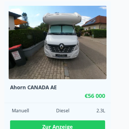
Ahorn CANADA AE
€56 000
Manuell
Diesel
2.3L
Zur Anzeige