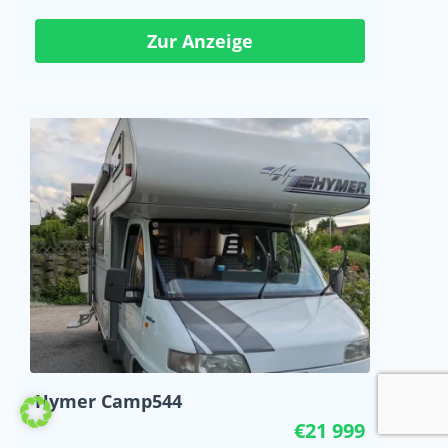
Zur Anzeige
Hymer Camp544
€21 999