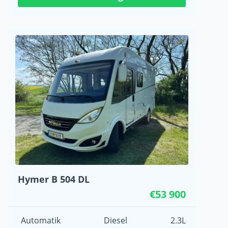
Hymer B 504 DL
€53 900
Automatik
Diesel
2.3L