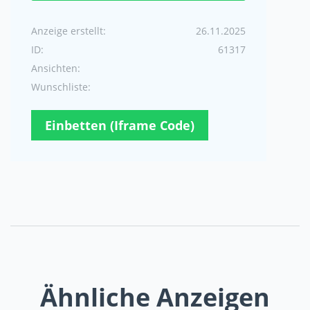
Anzeige erstellt:
26.11.2025
ID:
61317
Ansichten:
Wunschliste:
Einbetten (Iframe Code)
Ähnliche Anzeigen