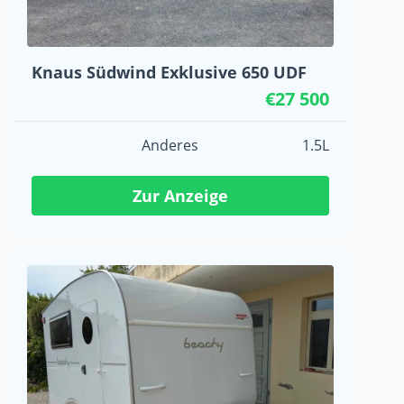
Knaus Südwind Exklusive 650 UDF
€27 500
Anderes
1.5L
Zur Anzeige