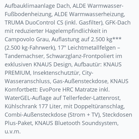
Aufbauklimaanlage Dach, ALDE Warmwasser-
Fußbodenheizung, ALDE Warmwasserheizung,
TRUMA DuoControl CS (inkl. Gasfilter), GFK-Dach
mit reduzierter Hagelempfindlichkeit in
Campovolo Grau, Auflastung auf 2.500 kg***
(2.500 kg-Fahrwerk), 17″ Leichtmetallfelgen –
Tandemachser, Schwarzglanz-Frontpoliert im
exklusiven KNAUS Design, Aufbautür: KNAUS
PREMIUM, Insektenschutztür, City-
Wasseranschluss, Gas-Außensteckdose, KNAUS
Komfortbett: EvoPore HRC Matratze inkl.
WaterGEL-Auflage auf Tellerfeder-Lattenrost,
Kühlschrank 177 Liter, mit Doppeltüranschlag,
Combi-Außensteckdose (Strom + TV), Steckdosen
Plus-Paket, KNAUS Bluetooth Soundsystem,
u.v.m.