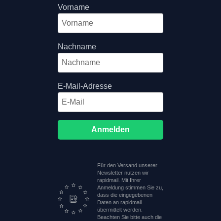
Vorname
Nachname
E-Mail-Adresse
Anmelden
Für den Versand unserer
Newsletter nutzen wir
rapidmail. Mit Ihrer
Anmeldung stimmen Sie zu,
dass die eingegebenen
Daten an rapidmail
übermittelt werden.
Beachten Sie bitte auch die