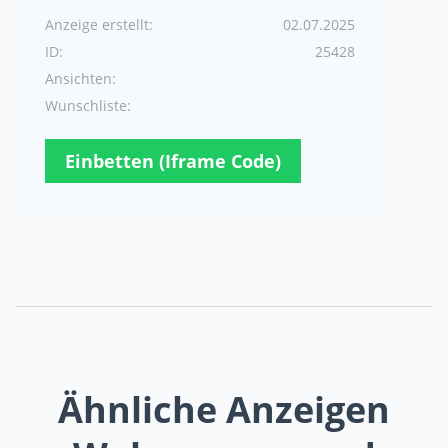
Anzeige erstellt:
02.07.2025
ID:
25428
Ansichten:
Wunschliste:
Einbetten (Iframe Code)
Ähnliche Anzeigen