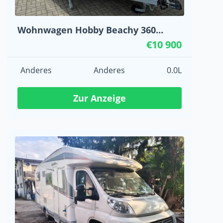
Wohnwagen Hobby Beachy 360
Jahrgang 2023
€10 900
Anderes
Anderes
0.0L
Zur Anzeige