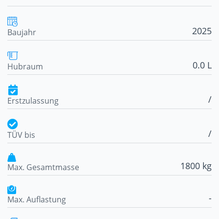
2025
Baujahr
0.0 L
Hubraum
/
Erstzulassung
/
TÜV bis
1800 kg
Max. Gesamtmasse
-
Max. Auflastung