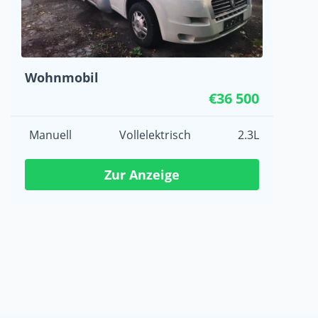
Wohnmobil
€36 500
Manuell
Vollelektrisch
2.3L
Zur Anzeige