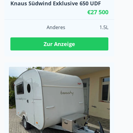
Knaus Südwind Exklusive 650 UDF
€27 500
Anderes
1.5L
Zur Anzeige