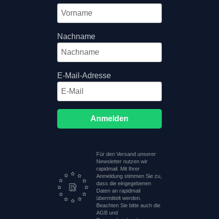
Nachname
E-Mail-Adresse
Anmelden
Für den Versand unserer
Newsletter nutzen wir
rapidmail. Mit Ihrer
Anmeldung stimmen Sie zu,
dass die eingegebenen
Daten an rapidmail
übermittelt werden.
Beachten Sie bitte auch die
AGB und