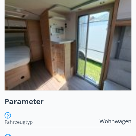
Parameter
Wohnwagen
Fahrzeugtyp