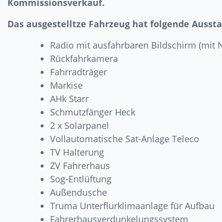
Kommissionsverkauf.
Das ausgestelltze Fahrzeug hat folgende Aussta
Radio mit ausfahrbaren Bildschirm (mit 
Rückfahrkamera
Fahrradträger
Markise
AHk Starr
Schmutzfänger Heck
2 x Solarpanel
Vollautomatische Sat-Anlage Teleco
TV Halterung
ZV Fahrerhaus
Sog-Entlüftung
Außendusche
Truma Unterflurklimaanlage für Aufbau
Fahrerhausverdunkelungssystem