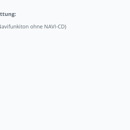
ttung:
Navifunkiton ohne NAVI-CD)