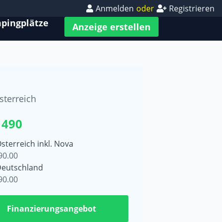
Anmelden
oder
Registrieren
pingplätze
Anzeige erstellen
sterreich
 490
Österreich inkl. Nova
90.00
Deutschland
90.00
Finanzierungsangebot