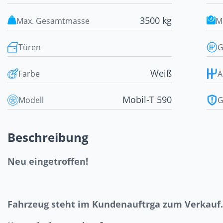
3500 kg
Max. Gesamtmasse
M
Türen
G
Weiß
Farbe
A
Mobil-T 590
Modell
G
Beschreibung
Neu eingetroffen!
Fahrzeug steht im Kundenauftrga zum Verkauf.