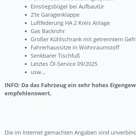
Einstiegsbügel bei Aufbautür
2’te Garagenklappe
Luftfederung HA 2 Kreis Anlage
Gas Backrohr
Großer Kühlschrank mit getrenntem Gefr
Fahrerhaussitze in Wohnraumstoff
Senkbarer Tischfuß
Letztes Öl-Service 09/2025
usw…
INFO: Da das Fahrzeug ein sehr hohes Eigengewic
empfehlenswert.
Die im Internet gemachten Angaben sind unverbindl