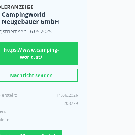
LERANZEIGE
Campingworld
Neugebauer GmbH
istriert seit 16.05.2025
https://www.camping-
world.at/
Nachricht senden
erstellt:
11.06.2026
208779
en:
iste: