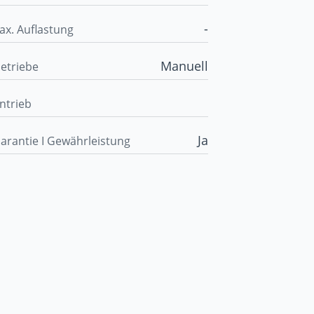
-
ax. Auflastung
Manuell
etriebe
ntrieb
Ja
arantie I Gewährleistung