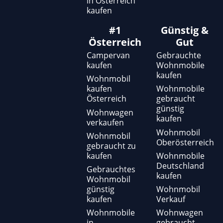
in Österreich
kaufen
#1
Günstig &
Österreich
Gut
Campervan
Gebrauchte
kaufen
Wohnmobile
kaufen
Wohnmobil
kaufen
Wohnmobile
Österreich
gebraucht
günstig
Wohnwagen
kaufen
verkaufen
Wohnmobil
Wohnmobil
Oberösterreich
gebraucht zu
kaufen
Wohnmobile
Deutschland
Gebrauchtes
kaufen
Wohnmobil
günstig
Wohnmobil
kaufen
Verkauf
Wohnmobile
Wohnwagen
in
gebraucht