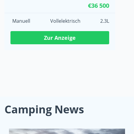
€36 500
Manuell
Vollelektrisch
2.3L
Zur Anzeige
Camping News