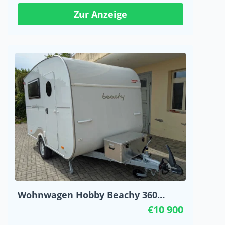
Zur Anzeige
Wohnwagen Hobby Beachy 360
Jahrgang 2023
€10 900