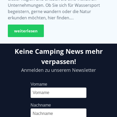
Unternehmungen. Ob Sie sich für Wassersport
begeistern, gerne wandern oder die Natur
erkunden möchten, hier finden….
weiterlesen
Keine Camping News mehr
verpassen!
Anmelden zu unserem Newsletter
Vorname
Nachname