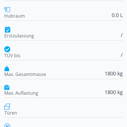
0.0 L
Hubraum
/
Erstzulassung
/
TÜV bis
1800 kg
Max. Gesamtmasse
1800 kg
Max. Auflastung
Türen