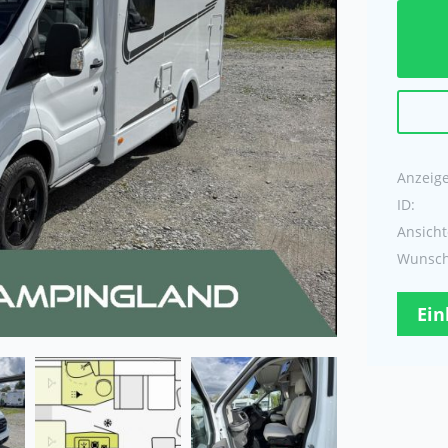
Anzeige 
ID:
Ansicht
Wunschl
Ein