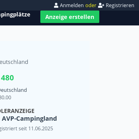
Anmelden
oder
Registrieren
pingplätze
Anzeige erstellen
eutschland
 480
Deutschland
80.00
LERANZEIGE
AVP-Campingland
istriert seit 11.06.2025