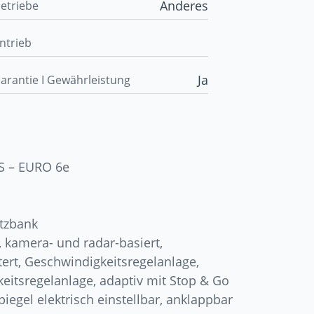
Anderes
etriebe
ntrieb
Ja
arantie I Gewährleistung
PS – EURO 6e
itzbank
, kamera- und radar-basiert,
ert, Geschwindigkeitsregelanlage,
keitsregelanlage, adaptiv mit Stop & Go
iegel elektrisch einstellbar, anklappbar