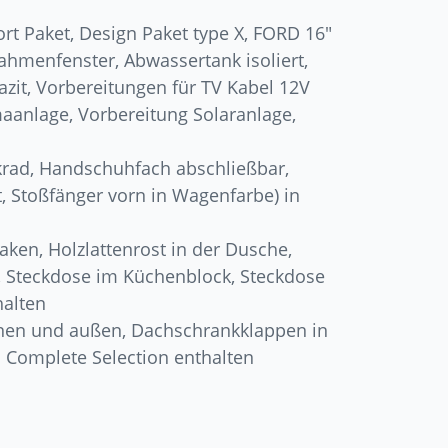
rt Paket, Design Paket type X, FORD 16″
Rahmenfenster, Abwassertank isoliert,
azit, Vorbereitungen für TV Kabel 12V
aanlage, Vorbereitung Solaranlage,
krad, Handschuhfach abschließbar,
, Stoßfänger vorn in Wagenfarbe) in
ken, Holzlattenrost in der Dusche,
 Steckdose im Küchenblock, Steckdose
halten
nnen und außen, Dachschrankklappen in
 Complete Selection enthalten