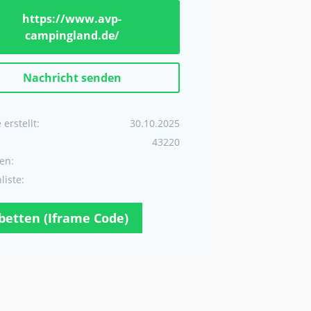
https://www.avp-
campingland.de/
Nachricht senden
erstellt:
30.10.2025
43220
en:
iste:
betten (Iframe Code)