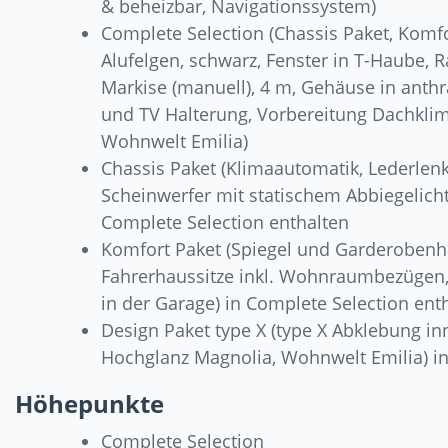
& beheizbar, Navigationssystem)
Complete Selection (Chassis Paket, Komfo
Alufelgen, schwarz, Fenster in T-Haube, 
Markise (manuell), 4 m, Gehäuse in anthr
und TV Halterung, Vorbereitung Dachklim
Wohnwelt Emilia)
Chassis Paket (Klimaautomatik, Lederlen
Scheinwerfer mit statischem Abbiegelicht
Complete Selection enthalten
Komfort Paket (Spiegel und Garderobenha
Fahrerhaussitze inkl. Wohnraumbezügen,
in der Garage) in Complete Selection ent
Design Paket type X (type X Abklebung i
Hochglanz Magnolia, Wohnwelt Emilia) in
Höhepunkte
Complete Selection