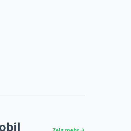
obil
Zeig mehr