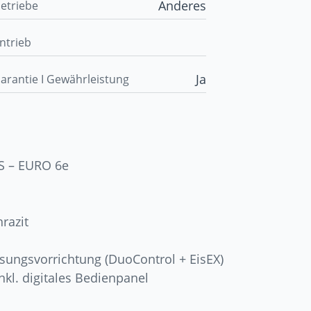
Anderes
etriebe
ntrieb
Ja
arantie I Gewährleistung
PS – EURO 6e
razit
sungsvorrichtung (DuoControl + EisEX)
nkl. digitales Bedienpanel