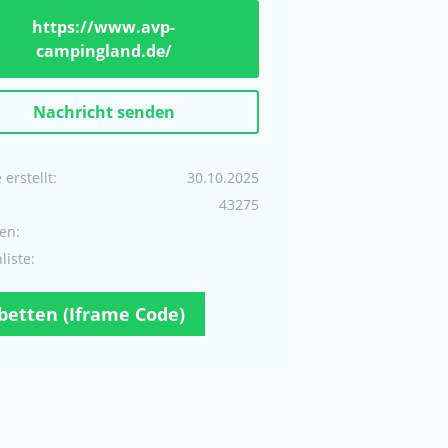
https://www.avp-
campingland.de/
Nachricht senden
erstellt:
30.10.2025
43275
en:
iste:
betten (Iframe Code)