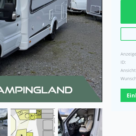
Anzeige 
ID:
Ansicht
Wunschl
Ein