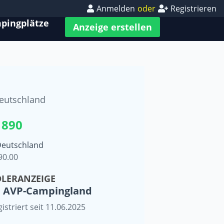
Anmelden
oder
Registrieren
pingplätze
Anzeige erstellen
eutschland
 890
Deutschland
90.00
LERANZEIGE
AVP-Campingland
istriert seit 11.06.2025