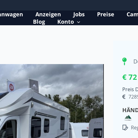
hnwagen
Anzeigen
Jobs
Preise
Cam
Blog
Konto
D
€ 72
Preis 
728
HÄND
Reg