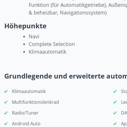
Funktion (für Automatikgetriebe), Außensp
& beheizbar, Navigationssystem)
Höhepunkte
Navi
Complete Selection
Klimaautomatik
Grundlegende und erweiterte auto
Klimaautomatik
St
Multifunktionslenkrad
Le
Radio/Tuner
DA
Android Auto
Ap