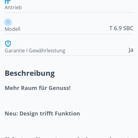
Antrieb
T 6.9 SBC
Modell
Ja
Garantie I Gewährleistung
Beschreibung
Mehr Raum für Genuss!
Neu: Design trifft Funktion