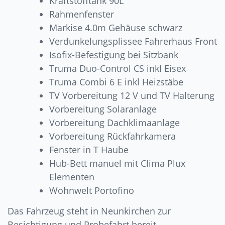
Kraftstofftank 90L
Rahmenfenster
Markise 4.0m Gehäuse schwarz
Verdunkelungsplissee Fahrerhaus Front
Isofix-Befestigung bei Sitzbank
Truma Duo-Control CS inkl Eisex
Truma Combi 6 E inkl Heizstäbe
TV Vorbereitung 12 V und TV Halterung
Vorbereitung Solaranlage
Vorbereitung Dachklimaanlage
Vorbereitung Rückfahrkamera
Fenster in T Haube
Hub-Bett manuel mit Clima Plux
Elementen
Wohnwelt Portofino
Das Fahrzeug steht in Neunkirchen zur
Besichtigung und Probefahrt bereit.