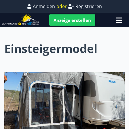
Anmelden
oder
Registrieren
Anzeige erstellen
Einsteigermodel