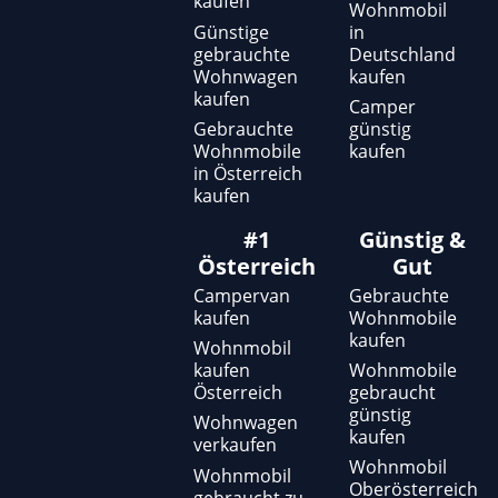
kaufen
f
Wohnmobil
Günstige
in
gebrauchte
Deutschland
Wohnwagen
kaufen
kaufen
Camper
Gebrauchte
günstig
Wohnmobile
kaufen
in Österreich
kaufen
#1
Günstig &
Österreich
Gut
Campervan
Gebrauchte
kaufen
Wohnmobile
kaufen
Wohnmobil
kaufen
Wohnmobile
Österreich
gebraucht
günstig
Wohnwagen
kaufen
verkaufen
Wohnmobil
Wohnmobil
Oberösterreich
gebraucht zu