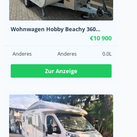
Wohnwagen Hobby Beachy 360
Jahrgang 2023
€10 900
Anderes
Anderes
0.0L
Zur Anzeige