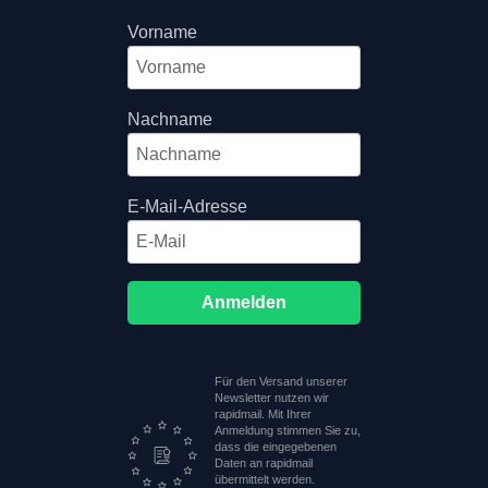
Vorname
Nachname
E-Mail-Adresse
Anmelden
Für den Versand unserer
Newsletter nutzen wir
rapidmail. Mit Ihrer
Anmeldung stimmen Sie zu,
dass die eingegebenen
Daten an rapidmail
übermittelt werden.