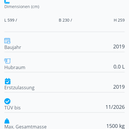
Dimensionen (cm)
L 599 /
B 230 /
H 259
2019
Baujahr
0.0 L
Hubraum
2019
Erstzulassung
11/2026
TÜV bis
1500 kg
Max. Gesamtmasse