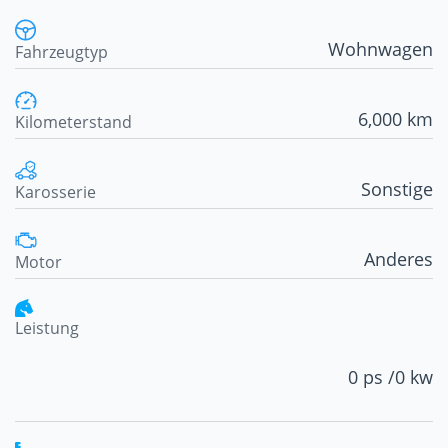
Wohnwagen
Fahrzeugtyp
6,000 km
Kilometerstand
Sonstige
Karosserie
Anderes
Motor
Leistung
0 ps /
0 kw