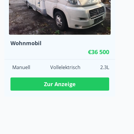
Wohnmobil
€36 500
Manuell
Vollelektrisch
2.3L
Zur Anzeige