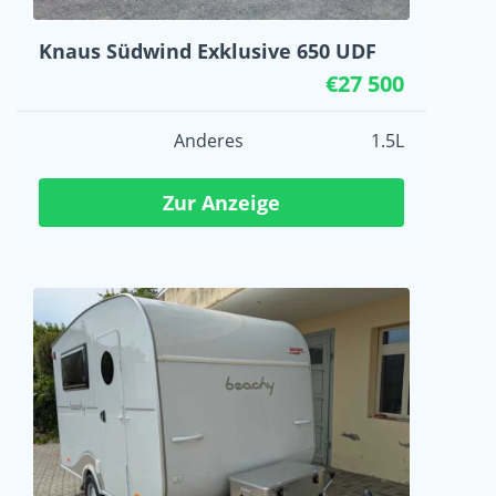
Knaus Südwind Exklusive 650 UDF
€27 500
Anderes
1.5L
Zur Anzeige