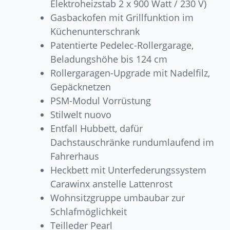
Elektroheizstab 2 x 900 Watt / 230 V)
Gasbackofen mit Grillfunktion im
Küchenunterschrank
Patentierte Pedelec-Rollergarage,
Beladungshöhe bis 124 cm
Rollergaragen-Upgrade mit Nadelfilz,
Gepäcknetzen
PSM-Modul Vorrüstung
Stilwelt nuovo
Entfall Hubbett, dafür
Dachstauschränke rundumlaufend im
Fahrerhaus
Heckbett mit Unterfederungssystem
Carawinx anstelle Lattenrost
Wohnsitzgruppe umbaubar zur
Schlafmöglichkeit
Teilleder Pearl