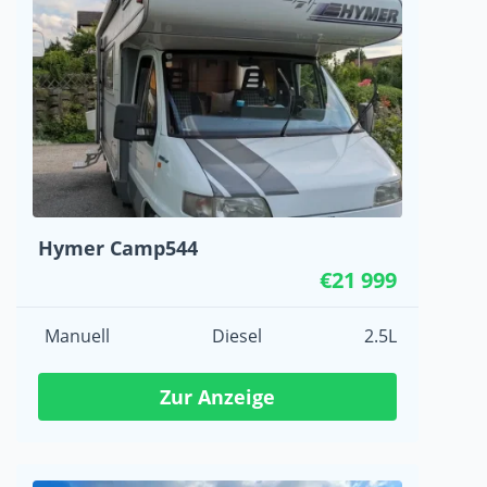
Hymer Camp544
€21 999
Manuell
Diesel
2.5L
Zur Anzeige