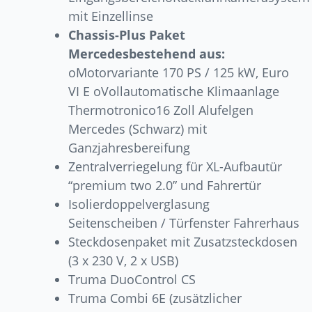
mit Einzellinse
Chassis-Plus Paket
Mercedesbestehend aus:
oMotorvariante 170 PS / 125 kW, Euro
VI E oVollautomatische Klimaanlage
Thermotronico16 Zoll Alufelgen
Mercedes (Schwarz) mit
Ganzjahresbereifung
Zentralverriegelung für XL-Aufbautür
“premium two 2.0” und Fahrertür
Isolierdoppelverglasung
Seitenscheiben / Türfenster Fahrerhaus
Steckdosenpaket mit Zusatzsteckdosen
(3 x 230 V, 2 x USB)
Truma DuoControl CS
Truma Combi 6E (zusätzlicher