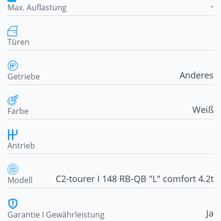
-
Max. Auflastung
Türen
Anderes
Getriebe
Weiß
Farbe
Antrieb
C2-tourer I 148 RB-QB "L" comfort 4.2t
Modell
Ja
Garantie I Gewährleistung