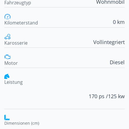
Wohnmobil
Fahrzeugtyp
0 km
Kilometerstand
Vollintegriert
Karosserie
Diesel
Motor
Leistung
170 ps /
125 kw
Dimensionen (cm)