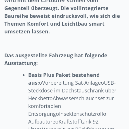
wird mit dem C2-tourer schnell vom
Gegenteil überzeugt. Die vollintegrierte
Baureihe beweist eindrucksvoll, wie sich die
Themen Komfort und Leichtbau smart
umsetzen lassen.
Das ausgestellte Fahrzeug hat folgende
Ausstattung:
Basis Plus Paket bestehend
aus:
oVorbereitung Sat-AnlageoUSB-
Steckdose im Dachstauschrank über
HeckbettoAbwasserschlauchset zur
komfortablen
EntsorgungoInsektenschutzrollo
AufbautüreoKraftstofftank 92