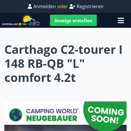
Anmelden
oder
Registrieren
Anzeige erstellen
Carthago C2-tourer I
148 RB-QB "L"
comfort 4.2t