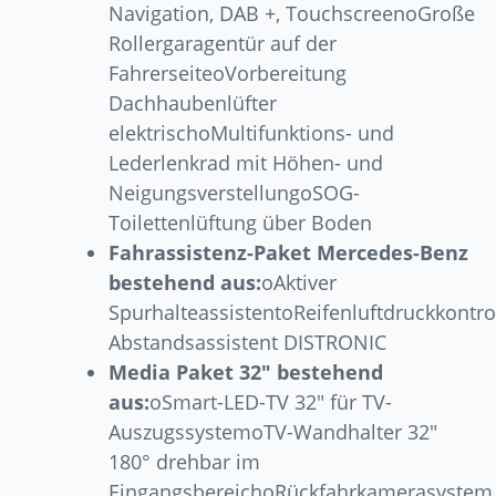
Navigation, DAB +, TouchscreenoGroße
Rollergaragentür auf der
FahrerseiteoVorbereitung
Dachhaubenlüfter
elektrischoMultifunktions- und
Lederlenkrad mit Höhen- und
NeigungsverstellungoSOG-
Toilettenlüftung über Boden
Fahrassistenz-Paket Mercedes-Benz
bestehend aus:
oAktiver
SpurhalteassistentoReifenluftdruckkontro
Abstandsassistent DISTRONIC
Media Paket 32″ bestehend
aus:
oSmart-LED-TV 32″ für TV-
AuszugssystemoTV-Wandhalter 32″
180° drehbar im
EingangsbereichoRückfahrkamerasystem