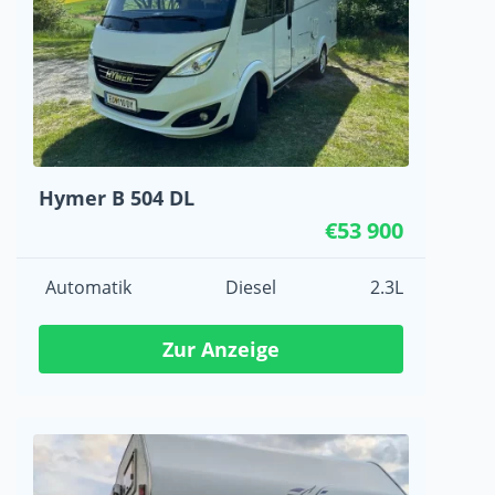
Hymer B 504 DL
€53 900
Automatik
Diesel
2.3L
Zur Anzeige