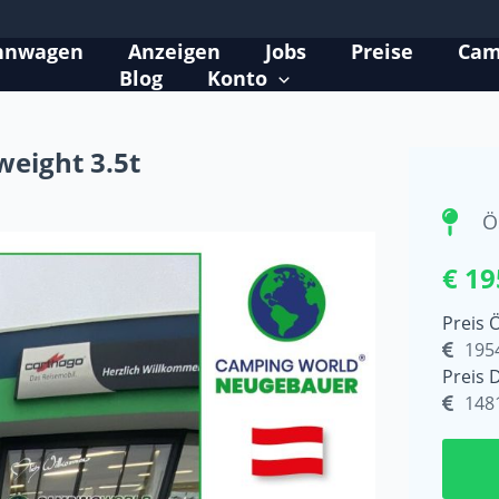
hnwagen
Anzeigen
Jobs
Preise
Cam
Blog
Konto
weight 3.5t
Ö
€ 19
Preis 
195
Preis 
148