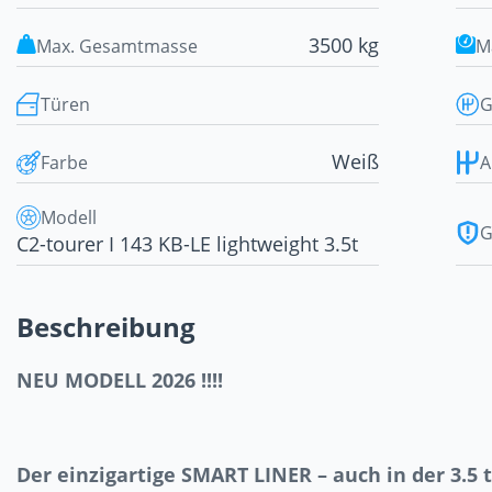
3500 kg
Max. Gesamtmasse
M
Türen
G
Weiß
Farbe
A
Modell
G
C2-tourer I 143 KB-LE lightweight 3.5t
Beschreibung
NEU MODELL 2026 !!!!
Der einzigartige SMART LINER – auch in der 3.5 t