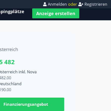
Anmelden
oder
Registrieren
pingplätze
Anzeige erstellen
sterreich
5 482
Österreich inkl. Nova
482.00
Deutschland
190.00
Finanzierungsangebot