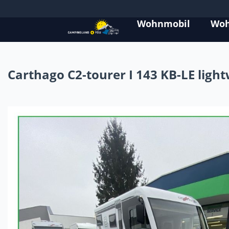
Wohnmobil
Wo
Carthago C2-tourer I 143 KB-LE light