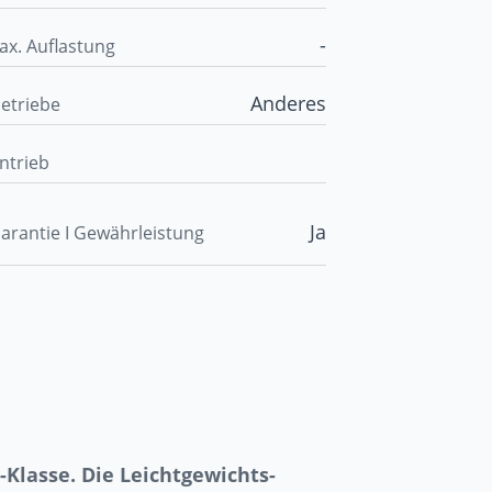
-
ax. Auflastung
Anderes
etriebe
ntrieb
Ja
arantie I Gewährleistung
-Klasse. Die Leichtgewichts-