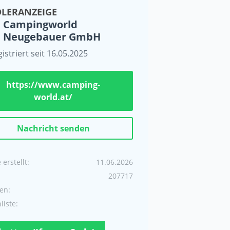
LERANZEIGE
Campingworld
Neugebauer GmbH
istriert seit 16.05.2025
https://www.camping-
world.at/
Nachricht senden
erstellt:
11.06.2026
207717
en:
iste: