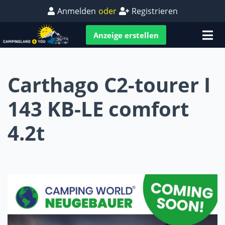
Anmelden
oder
Registrieren
Anzeige erstellen
Carthago C2-tourer I
143 KB-LE comfort
4.2t