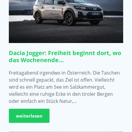
Dacia Jogger: Freiheit beginnt dort, wo
das Wochenende...
Freitagabend irgendwo in Österreich. Die Taschen
sind schnell gepackt, das Ziel ist offen. Vielleicht
wird es ein Platz am See im Salzkammergut,
vielleicht eine ruhige Ecke in den tiroler Bergen
oder einfach ein Stück Natur,…
weiterlesen