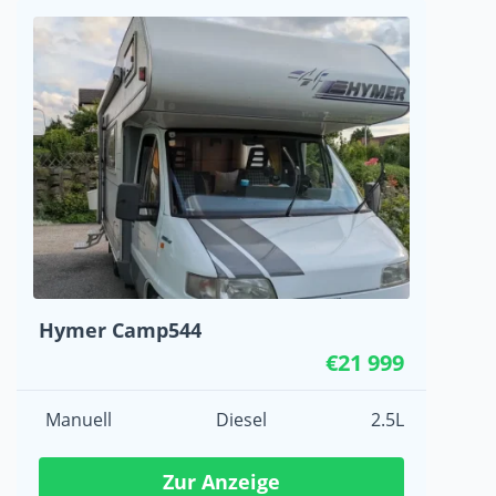
Hymer Camp544
€21 999
Manuell
Diesel
2.5L
Zur Anzeige