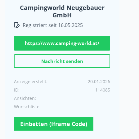
Campingworld Neugebauer
GmbH
Registriert seit 16.05.2025
https://www.camping-world.at/
Nachricht senden
Anzeige erstellt:
20.01.2026
ID:
114085
Ansichten:
Wunschliste:
Einbetten (Iframe Code)