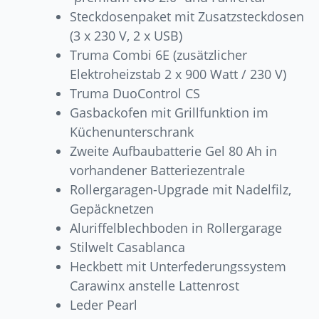
Steckdosenpaket mit Zusatzsteckdosen
(3 x 230 V, 2 x USB)
Truma Combi 6E (zusätzlicher
Elektroheizstab 2 x 900 Watt / 230 V)
Truma DuoControl CS
Gasbackofen mit Grillfunktion im
Küchenunterschrank
Zweite Aufbaubatterie Gel 80 Ah in
vorhandener Batteriezentrale
Rollergaragen-Upgrade mit Nadelfilz,
Gepäcknetzen
Aluriffelblechboden in Rollergarage
Stilwelt Casablanca
Heckbett mit Unterfederungssystem
Carawinx anstelle Lattenrost
Leder Pearl