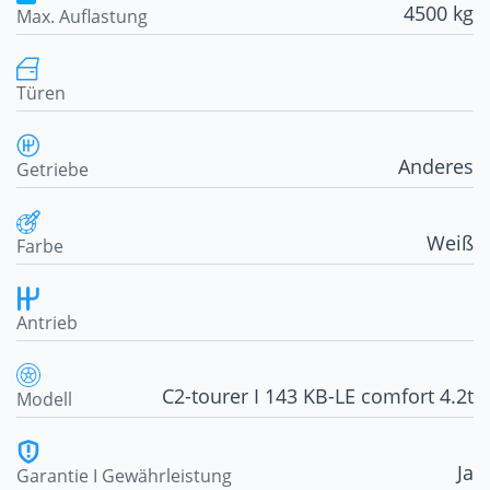
4500 kg
Max. Auflastung
Türen
Anderes
Getriebe
Weiß
Farbe
Antrieb
C2-tourer I 143 KB-LE comfort 4.2t
Modell
Ja
Garantie I Gewährleistung