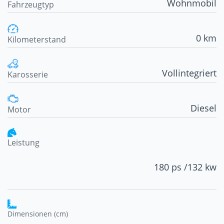
Wohnmobil
Fahrzeugtyp
0 km
Kilometerstand
Vollintegriert
Karosserie
Diesel
Motor
Leistung
180 ps /
132 kw
Dimensionen (cm)