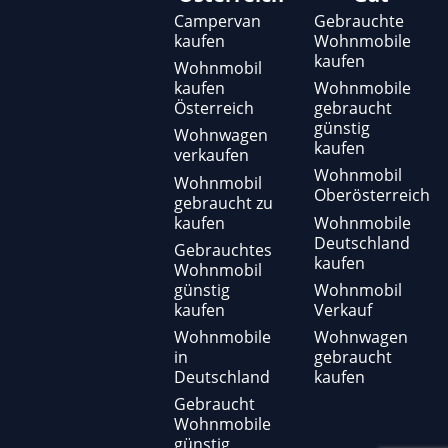
Campervan
Gebrauchte
kaufen
Wohnmobile
kaufen
Wohnmobil
kaufen
Wohnmobile
Österreich
gebraucht
günstig
Wohnwagen
kaufen
verkaufen
Wohnmobil
Wohnmobil
Oberösterreich
gebraucht zu
kaufen
Wohnmobile
Deutschland
Gebrauchtes
kaufen
Wohnmobil
günstig
Wohnmobil
kaufen
Verkauf
Wohnmobile
Wohnwagen
in
gebraucht
Deutschland
kaufen
Gebraucht
Wohnmobile
günstig