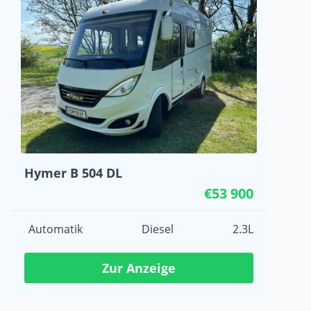
Hymer B 504 DL
€53 900
Automatik
Diesel
2.3L
Zur Anzeige