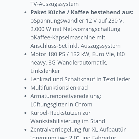
TV-Auszugssystem
Paket Küche / Kaffee bestehend aus:
oSpannungswandler 12 V auf 230 V,
2.000 W mit Netzvorrangschaltung
oKaffee-Kapselmaschine mit
Anschluss-Set inkl. Auszugssystem
Motor 180 PS / 132 kW, Euro VIe, f40
heavy, 8G-Wandlerautomatik,
Linkslenker
Lenkrad und Schaltknauf in Textilleder
Multifunktionslenkrad
Armaturenbrettveredelung:
Lüftungsgitter in Chrom
Kurbel-Heckstützen zur
Wankstabilisierung im Stand
Zentralverriegelung für XL-Aufbautür
“premium two 2.0” und Fahrertür