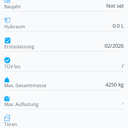
Not set
Baujahr
0.0 L
Hubraum
02/2026
Erstzulassung
/
TÜV bis
4250 kg
Max. Gesamtmasse
-
Max. Auflastung
Türen