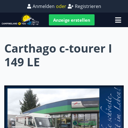
Anmelden
oder
Registrieren
Anzeige erstellen
Carthago c-tourer I
149 LE