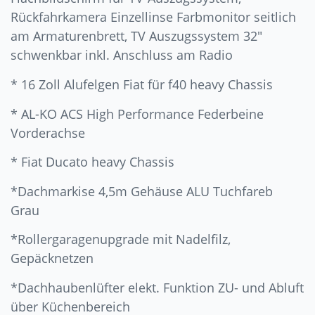
Rückfahrkamera Einzellinse Farbmonitor seitlich
am Armaturenbrett, TV Auszugssystem 32″
schwenkbar inkl. Anschluss am Radio
* 16 Zoll Alufelgen Fiat für f40 heavy Chassis
* AL-KO ACS High Performance Federbeine
Vorderachse
* Fiat Ducato heavy Chassis
*Dachmarkise 4,5m Gehäuse ALU Tuchfareb
Grau
*Rollergaragenupgrade mit Nadelfilz,
Gepäcknetzen
*Dachhaubenlüfter elekt. Funktion ZU- und Abluft
über Küchenbereich