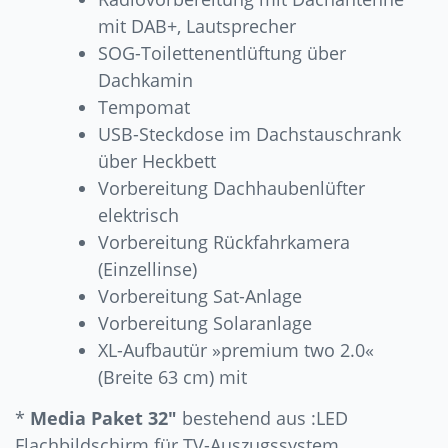
mit DAB+, Lautsprecher
SOG-Toilettenentlüftung über
Dachkamin
Tempomat
USB-Steckdose im Dachstauschrank
über Heckbett
Vorbereitung Dachhaubenlüfter
elektrisch
Vorbereitung Rückfahrkamera
(Einzellinse)
Vorbereitung Sat-Anlage
Vorbereitung Solaranlage
XL-Aufbautür »premium two 2.0«
(Breite 63 cm) mit
*
Media Paket 32″
bestehend aus :LED
Flachbildschirm für TV-Auszugssystem,