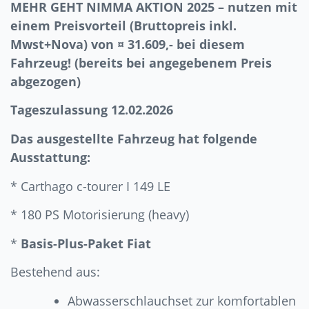
MEHR GEHT NIMMA AKTION 2025 – nutzen mit
einem Preisvorteil (Bruttopreis inkl.
Mwst+Nova) von ¤ 31.609,- bei diesem
Fahrzeug! (bereits bei angegebenem Preis
abgezogen)
Tageszulassung 12.02.2026
Das ausgestellte Fahrzeug hat folgende
Ausstattung:
* Carthago c-tourer I 149 LE
* 180 PS Motorisierung (heavy)
*
Basis-Plus-Paket Fiat
Bestehend aus:
Abwasserschlauchset zur komfortablen