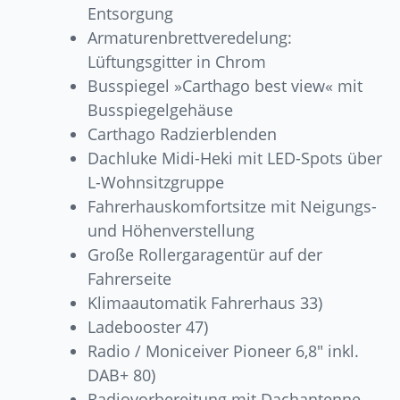
Entsorgung
Armaturenbrettveredelung:
Lüftungsgitter in Chrom
Busspiegel »Carthago best view« mit
Busspiegelgehäuse
Carthago Radzierblenden
Dachluke Midi-Heki mit LED-Spots über
L-Wohnsitzgruppe
Fahrerhauskomfortsitze mit Neigungs-
und Höhenverstellung
Große Rollergaragentür auf der
Fahrerseite
Klimaautomatik Fahrerhaus 33)
Ladebooster 47)
Radio / Moniceiver Pioneer 6,8″ inkl.
DAB+ 80)
Radiovorbereitung mit Dachantenne