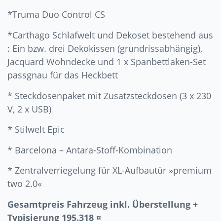
*Truma Duo Control CS
*Carthago Schlafwelt und Dekoset bestehend aus
: Ein bzw. drei Dekokissen (grundrissabhängig),
Jacquard Wohndecke und 1 x Spanbettlaken-Set
passgnau für das Heckbett
* Steckdosenpaket mit Zusatzsteckdosen (3 x 230
V, 2 x USB)
* Stilwelt Epic
* Barcelona – Antara-Stoff-Kombination
* Zentralverriegelung für XL-Aufbautür »premium
two 2.0«
Gesamtpreis Fahrzeug inkl. Überstellung +
Typisierung 195.318 ¤