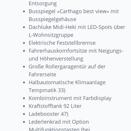
Entsorgung
Busspiegel »Carthago best view« mit
Busspiegelgehäuse
Dachluke Midi-Heki mit LED-Spots über
L-Wohnsitzgruppe
Elektrische Feststellbremse
Fahrerhauskomfortsitze mit Neigungs-
und Höhenverstellung
Große Rollergaragentür auf der
Fahrerseite
Halbautomatische Klimaanlage
Tempmatik 33)
Kombiinstrument mit Farbdisplay
Kraftstofftank 92 Liter
Ladebooster 47)
Lederlenkrad mit Option
Multifunktionstasten (bei