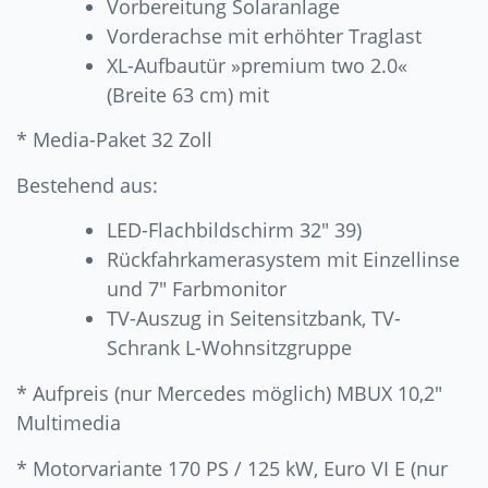
Vorbereitung Solaranlage
Vorderachse mit erhöhter Traglast
XL-Aufbautür »premium two 2.0«
(Breite 63 cm) mit
* Media-Paket 32 Zoll
Bestehend aus:
LED-Flachbildschirm 32″ 39)
Rückfahrkamerasystem mit Einzellinse
und 7″ Farbmonitor
TV-Auszug in Seitensitzbank, TV-
Schrank L-Wohnsitzgruppe
* Aufpreis (nur Mercedes möglich) MBUX 10,2″
Multimedia
* Motorvariante 170 PS / 125 kW, Euro VI E (nur