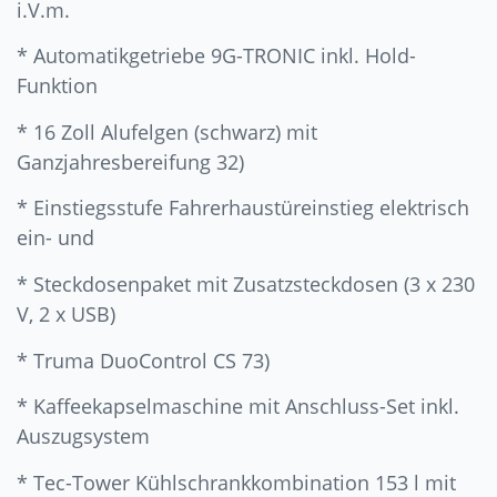
i.V.m.
* Automatikgetriebe 9G-TRONIC inkl. Hold-
Funktion
* 16 Zoll Alufelgen (schwarz) mit
Ganzjahresbereifung 32)
* Einstiegsstufe Fahrerhaustüreinstieg elektrisch
ein- und
* Steckdosenpaket mit Zusatzsteckdosen (3 x 230
V, 2 x USB)
* Truma DuoControl CS 73)
* Kaffeekapselmaschine mit Anschluss-Set inkl.
Auszugsystem
* Tec-Tower Kühlschrankkombination 153 l mit