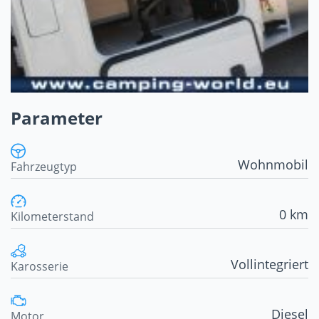
Parameter
Wohnmobil
Fahrzeugtyp
0 km
Kilometerstand
Vollintegriert
Karosserie
Diesel
Motor