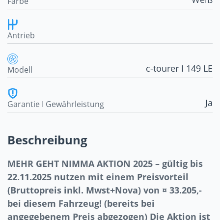
Farbe
Antrieb
c-tourer I 149 LE
Modell
Ja
Garantie I Gewährleistung
Beschreibung
MEHR GEHT NIMMA AKTION 2025 – gültig bis
22.11.2025 nutzen mit einem Preisvorteil
(Bruttopreis inkl. Mwst+Nova) von ¤ 33.205,-
bei diesem Fahrzeug! (bereits bei
angegebenem Preis abgezogen) Die Aktion ist