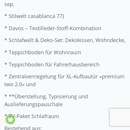
sep.
* Stilwelt casablanca 77)
* Davos – Textilleder-Stoff-Kombination
* Schlafwelt & Deko-Set: Dekokissen, Wohndecke,
* Teppichboden für Wohnraum
* Teppichboden für Fahrerhausbereich
* Zentralverriegelung für XL-Aufbautür »premium
two 2.0« und
* **Überstellung, Typisierung und
Auslieferungspauschale
* TV-Paket Schlafraum
Bestehend aus: