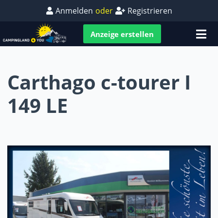
Anmelden
oder
Registrieren
Anzeige erstellen
Carthago c-tourer I
149 LE