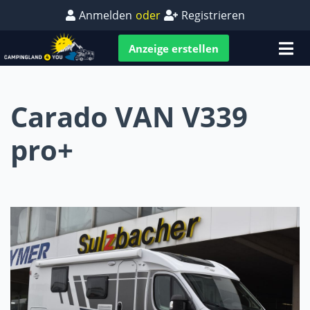
Anmelden
oder
Registrieren
Anzeige erstellen
Carado VAN V339
pro+