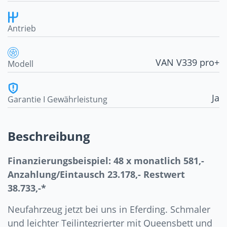
Antrieb
VAN V339 pro+
Modell
Ja
Garantie I Gewährleistung
Beschreibung
Finanzierungsbeispiel: 48 x monatlich 581,-
Anzahlung/Eintausch 23.178,- Restwert
38.733,-*
Neufahrzeug jetzt bei uns in Eferding. Schmaler
und leichter Teilintegrierter mit Queensbett und