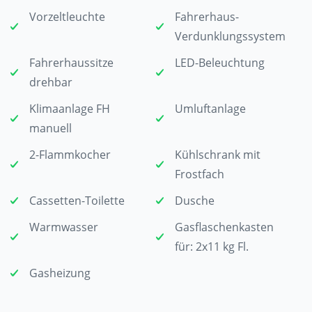
Vorzeltleuchte
Fahrerhaus-
Verdunklungssystem
Fahrerhaussitze
LED-Beleuchtung
drehbar
Klimaanlage FH
Umluftanlage
manuell
2-Flammkocher
Kühlschrank mit
Frostfach
Cassetten-Toilette
Dusche
Warmwasser
Gasflaschenkasten
für: 2x11 kg Fl.
Gasheizung