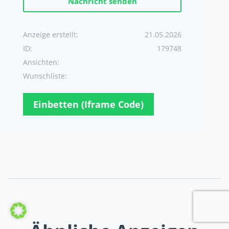
Nachricht senden
Anzeige erstellt:
21.05.2026
ID:
179748
Ansichten:
Wunschliste:
Einbetten (Iframe Code)