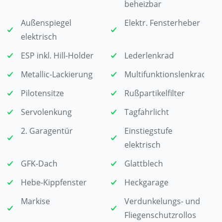
beheizbar
Außenspiegel
Elektr. Fensterheber
elektrisch
ESP inkl. Hill-Holder
Lederlenkrad
Metallic-Lackierung
Multifunktionslenkrad
Pilotensitze
Rußpartikelfilter
Servolenkung
Tagfahrlicht
2. Garagentür
Einstiegstufe
elektrisch
GFK-Dach
Glattblech
Hebe-Kippfenster
Heckgarage
Markise
Verdunkelungs- und
Fliegenschutzrollos