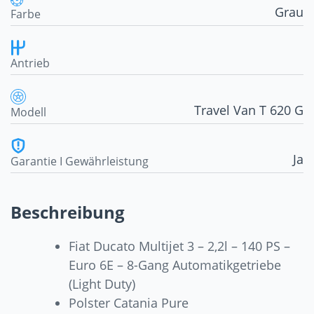
Grau
Farbe
Antrieb
Travel Van T 620 G
Modell
Ja
Garantie I Gewährleistung
Beschreibung
Fiat Ducato Multijet 3 – 2,2l – 140 PS –
Euro 6E – 8-Gang Automatikgetriebe
(Light Duty)
Polster Catania Pure