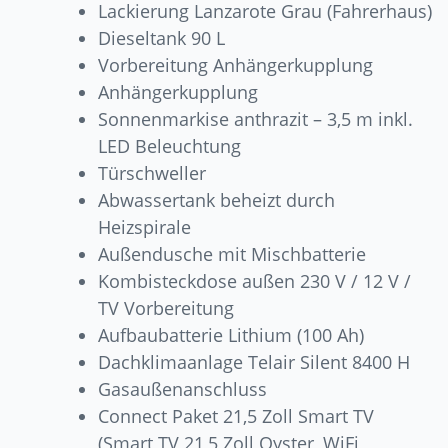
Lackierung Lanzarote Grau (Fahrerhaus)
Dieseltank 90 L
Vorbereitung Anhängerkupplung
Anhängerkupplung
Sonnenmarkise anthrazit – 3,5 m inkl.
LED Beleuchtung
Türschweller
Abwassertank beheizt durch
Heizspirale
Außendusche mit Mischbatterie
Kombisteckdose außen 230 V / 12 V /
TV Vorbereitung
Aufbaubatterie Lithium (100 Ah)
Dachklimaanlage Telair Silent 8400 H
Gasaußenanschluss
Connect Paket 21,5 Zoll Smart TV
(Smart TV 21,5 Zoll Oyster, WiFi