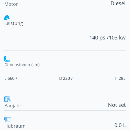
Diesel
Motor
Leistung
140 ps /
103 kw
Dimensionen (cm)
L 660 /
B 220 /
H 285
Not set
Baujahr
0.0 L
Hubraum