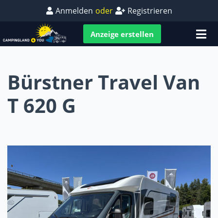
Anmelden
oder
Registrieren
Anzeige erstellen
Bürstner Travel Van
T 620 G