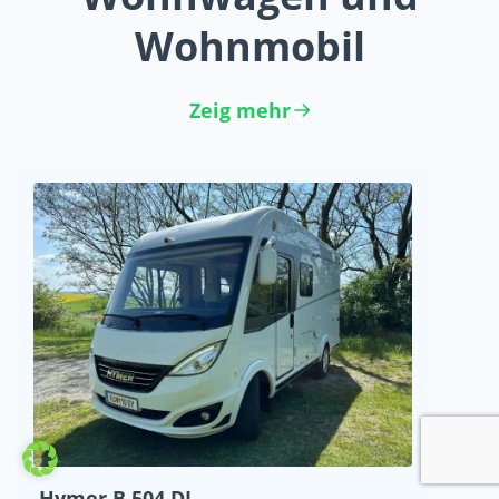
Wohnmobil
Zeig mehr
Hymer B 504 DL