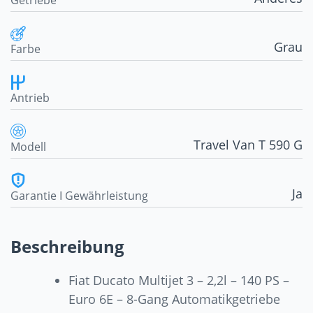
Getriebe
Grau
Farbe
Antrieb
Travel Van T 590 G
Modell
Ja
Garantie I Gewährleistung
Beschreibung
Fiat Ducato Multijet 3 – 2,2l – 140 PS –
Euro 6E – 8-Gang Automatikgetriebe