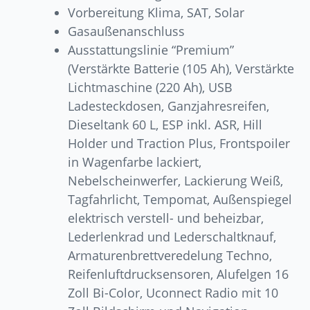
Vorbereitung Klima, SAT, Solar
Gasaußenanschluss
Ausstattungslinie “Premium”
(Verstärkte Batterie (105 Ah), Verstärkte
Lichtmaschine (220 Ah), USB
Ladesteckdosen, Ganzjahresreifen,
Dieseltank 60 L, ESP inkl. ASR, Hill
Holder und Traction Plus, Frontspoiler
in Wagenfarbe lackiert,
Nebelscheinwerfer, Lackierung Weiß,
Tagfahrlicht, Tempomat, Außenspiegel
elektrisch verstell- und beheizbar,
Lederlenkrad und Lederschaltknauf,
Armaturenbrettveredelung Techno,
Reifenluftdrucksensoren, Alufelgen 16
Zoll Bi-Color, Uconnect Radio mit 10