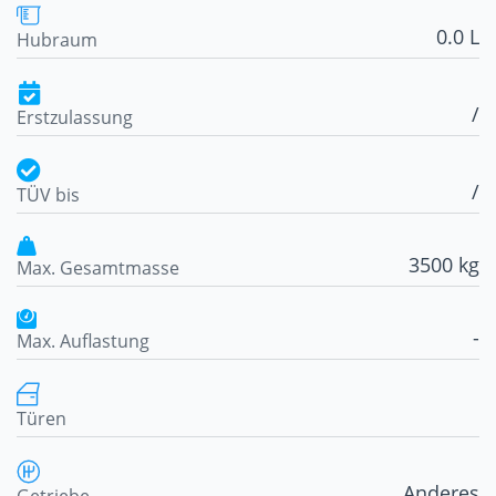
0.0 L
Hubraum
/
Erstzulassung
/
TÜV bis
3500 kg
Max. Gesamtmasse
-
Max. Auflastung
Türen
Anderes