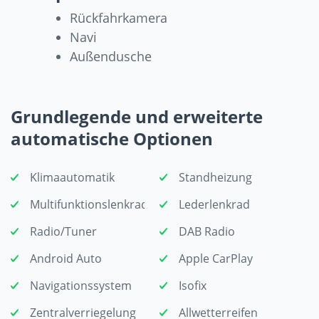
Rückfahrkamera
Navi
Außendusche
Grundlegende und erweiterte
automatische Optionen
Klimaautomatik
Standheizung
Multifunktionslenkrad
Lederlenkrad
Radio/Tuner
DAB Radio
Android Auto
Apple CarPlay
Navigationssystem
Isofix
Zentralverriegelung
Allwetterreifen