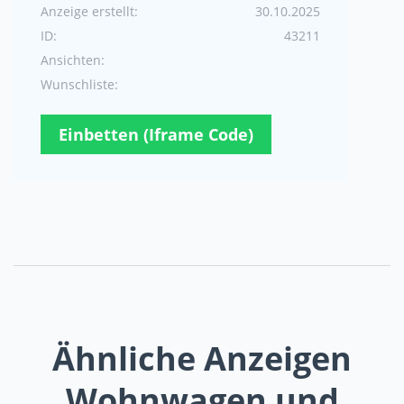
Anzeige erstellt:
30.10.2025
ID:
43211
Ansichten:
Wunschliste:
Einbetten (Iframe Code)
Ähnliche Anzeigen
Wohnwagen und