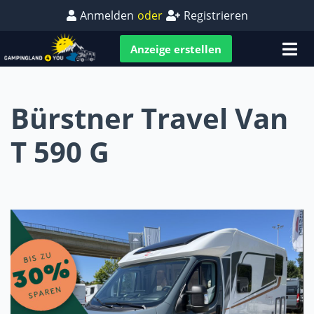
Anmelden
oder
Registrieren
Anzeige erstellen
Bürstner Travel Van
T 590 G