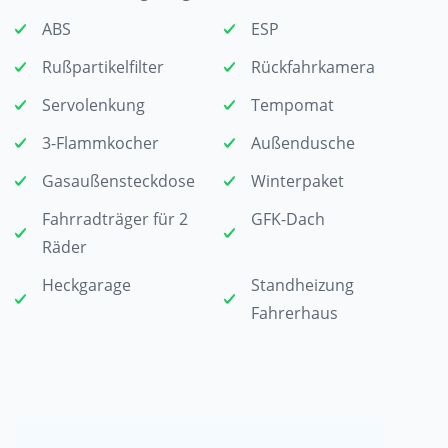
ABS
ESP
Rußpartikelfilter
Rückfahrkamera
Servolenkung
Tempomat
3-Flammkocher
Außendusche
Gasaußensteckdose
Winterpaket
Fahrradträger für 2
GFK-Dach
Räder
Heckgarage
Standheizung
Fahrerhaus