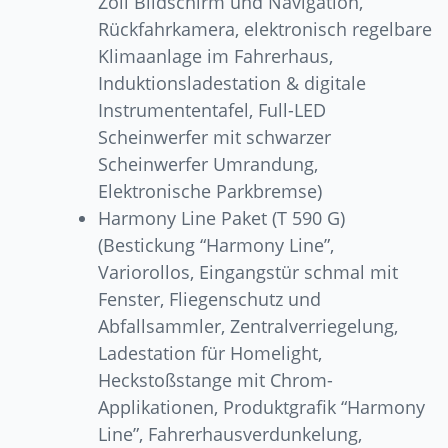
Zoll Bildschirm und Navigation,
Rückfahrkamera, elektronisch regelbare
Klimaanlage im Fahrerhaus,
Induktionsladestation & digitale
Instrumententafel, Full-LED
Scheinwerfer mit schwarzer
Scheinwerfer Umrandung,
Elektronische Parkbremse)
Harmony Line Paket (T 590 G)
(Bestickung “Harmony Line”,
Variorollos, Eingangstür schmal mit
Fenster, Fliegenschutz und
Abfallsammler, Zentralverriegelung,
Ladestation für Homelight,
Heckstoßstange mit Chrom-
Applikationen, Produktgrafik “Harmony
Line”, Fahrerhausverdunkelung,