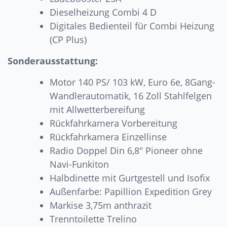
Dieselheizung Combi 4 D
Digitales Bedienteil für Combi Heizung
(CP Plus)
Sonderausstattung:
Motor 140 PS/ 103 kW, Euro 6e, 8Gang-
Wandlerautomatik, 16 Zoll Stahlfelgen
mit Allwetterbereifung
Rückfahrkamera Vorbereitung
Rückfahrkamera Einzellinse
Radio Doppel Din 6,8″ Pioneer ohne
Navi-Funkiton
Halbdinette mit Gurtgestell und Isofix
Außenfarbe: Papillion Expedition Grey
Markise 3,75m anthrazit
Trenntoilette Trelino