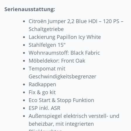
Serienausstattung:
Citroën Jumper 2,2 Blue HDI – 120 PS –
Schaltgetriebe
Lackierung Papillon Icy White
Stahlfelgen 15″
Wohnraumstoff: Black Fabric
Möbeldekor: Front Oak
Tempomat mit
Geschwindigkeitsbegrenzer
Radkappen
Fix & go kit
Eco Start & Stopp Funktion
ESP inkl. ASR
Außenspiegel elektrisch verstell- und
beheizbar, mit integrierten