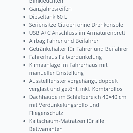
Blinkleuchten
Ganzjahresreifen
Dieseltank 60 L
Seriensitze Citroen ohne Drehkonsole
USB A+C Anschluss im Armaturenbrett
Airbag Fahrer und Beifahrer
Getränkehalter für Fahrer und Beifahrer
Fahrerhaus Faltverdunkelung
Klimaanlage im Fahrerhaus mit
manueller Einstellung
Ausstellfenster vorgehängt, doppelt
verglast und getönt, inkl. Kombirollos
Dachhaube im Schlafbereich 40×40 cm
mit Verdunkelungsrollo und
Fliegenschutz
Kaltschaum-Matratzen für alle
Bettvarianten