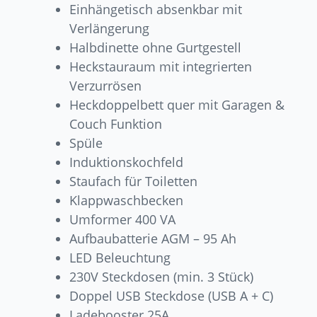
Einhängetisch absenkbar mit
Verlängerung
Halbdinette ohne Gurtgestell
Heckstauraum mit integrierten
Verzurrösen
Heckdoppelbett quer mit Garagen &
Couch Funktion
Spüle
Induktionskochfeld
Staufach für Toiletten
Klappwaschbecken
Umformer 400 VA
Aufbaubatterie AGM – 95 Ah
LED Beleuchtung
230V Steckdosen (min. 3 Stück)
Doppel USB Steckdose (USB A + C)
Ladebooster 25A