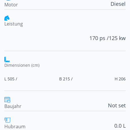
Diesel
Motor
Leistung
170 ps /
125 kw
Dimensionen (cm)
L 505 /
B 215 /
H 206
Not set
Baujahr
0.0 L
Hubraum