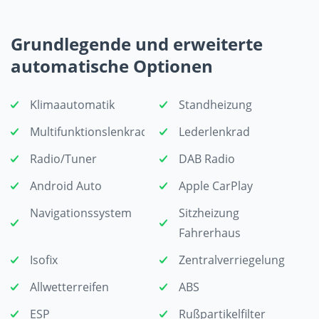
Grundlegende und erweiterte
automatische Optionen
Klimaautomatik
Standheizung
Multifunktionslenkrad
Lederlenkrad
Radio/Tuner
DAB Radio
Android Auto
Apple CarPlay
Navigationssystem
Sitzheizung
Fahrerhaus
Isofix
Zentralverriegelung
Allwetterreifen
ABS
ESP
Rußpartikelfilter