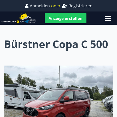
Anmelden
oder
Registrieren
Anzeige erstellen
Bürstner Copa C 500