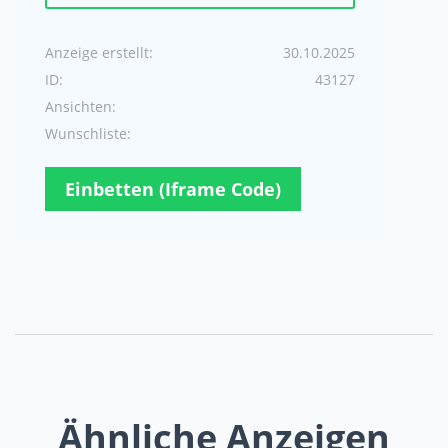
Anzeige erstellt:
30.10.2025
ID:
43127
Ansichten:
Wunschliste:
Einbetten (Iframe Code)
Ähnliche Anzeigen