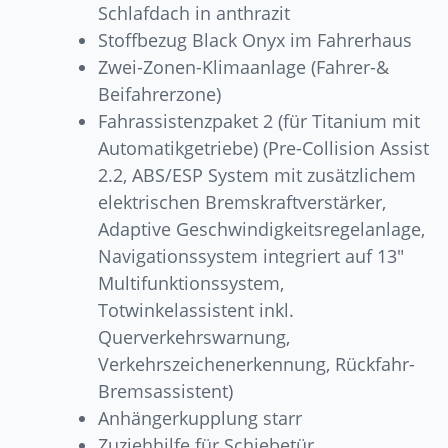
Schlafdach in anthrazit
Stoffbezug Black Onyx im Fahrerhaus
Zwei-Zonen-Klimaanlage (Fahrer-&
Beifahrerzone)
Fahrassistenzpaket 2 (für Titanium mit
Automatikgetriebe) (Pre-Collision Assist
2.2, ABS/ESP System mit zusätzlichem
elektrischen Bremskraftverstärker,
Adaptive Geschwindigkeitsregelanlage,
Navigationssystem integriert auf 13″
Multifunktionssystem,
Totwinkelassistent inkl.
Querverkehrswarnung,
Verkehrszeichenerkennung, Rückfahr-
Bremsassistent)
Anhängerkupplung starr
Zuziehhilfe für Schiebetür