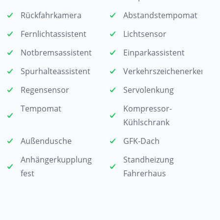
Rückfahrkamera
Abstandstempomat
Fernlichtassistent
Lichtsensor
Notbremsassistent
Einparkassistent
Spurhalteassistent
Verkehrszeichenerkennu
Regensensor
Servolenkung
Tempomat
Kompressor-
Kühlschrank
Außendusche
GFK-Dach
Anhängerkupplung
Standheizung
fest
Fahrerhaus