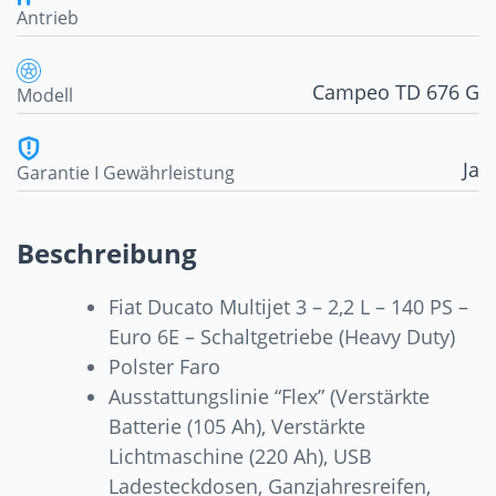
Antrieb
Campeo TD 676 G
Modell
Ja
Garantie I Gewährleistung
Beschreibung
Fiat Ducato Multijet 3 – 2,2 L – 140 PS –
Euro 6E – Schaltgetriebe (Heavy Duty)
Polster Faro
Ausstattungslinie “Flex” (Verstärkte
Batterie (105 Ah), Verstärkte
Lichtmaschine (220 Ah), USB
Ladesteckdosen, Ganzjahresreifen,