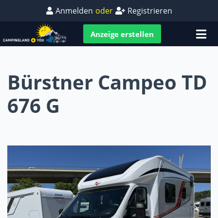
Anmelden
oder
Registrieren
Anzeige erstellen
Bürstner Campeo TD
676 G