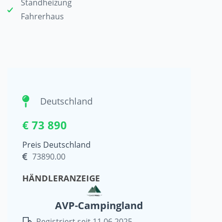
Standheizung
Fahrerhaus
Deutschland
€ 73 890
Preis Deutschland
73890.00
HÄNDLERANZEIGE
AVP-Campingland
Registriert seit 11.06.2025