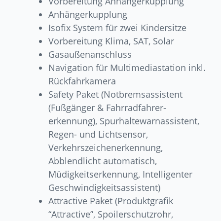
Vorbereitung Anhängerkupplung
Anhängerkupplung
Isofix System für zwei Kindersitze
Vorbereitung Klima, SAT, Solar
Gasaußenanschluss
Navigation für Multimediastation inkl.
Rückfahrkamera
Safety Paket (Notbremsassistent
(Fußgänger & Fahrradfahrer-
erkennung), Spurhaltewarnassistent,
Regen- und Lichtsensor,
Verkehrszeichenerkennung,
Abblendlicht automatisch,
Müdigkeitserkennung, Intelligenter
Geschwindigkeitsassistent)
Attractive Paket (Produktgrafik
“Attractive”, Spoilerschutzrohr,