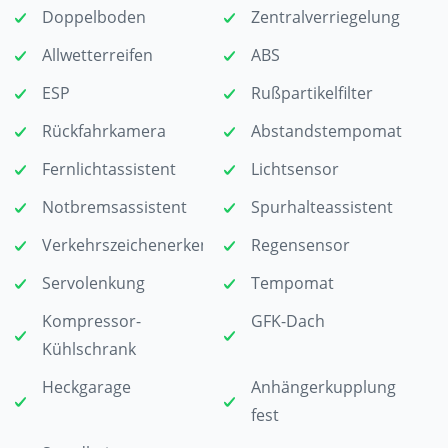
Doppelboden
Zentralverriegelung
Allwetterreifen
ABS
ESP
Rußpartikelfilter
Rückfahrkamera
Abstandstempomat
Fernlichtassistent
Lichtsensor
Notbremsassistent
Spurhalteassistent
Verkehrszeichenerkennung
Regensensor
Servolenkung
Tempomat
Kompressor-
GFK-Dach
Kühlschrank
Heckgarage
Anhängerkupplung
fest