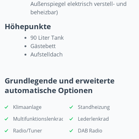
Außenspiegel elektrisch verstell- und
beheizbar)
Höhepunkte
90 Liter Tank
Gästebett
Aufstelldach
Grundlegende und erweiterte
automatische Optionen
Klimaanlage
Standheizung
Multifunktionslenkrad
Lederlenkrad
Radio/Tuner
DAB Radio