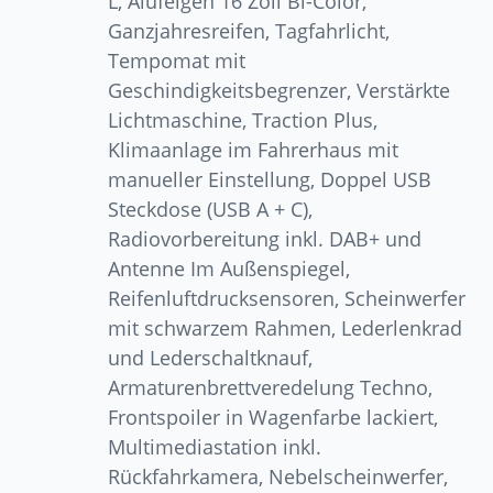
L, Alufelgen 16 Zoll Bi-Color,
Ganzjahresreifen, Tagfahrlicht,
Tempomat mit
Geschindigkeitsbegrenzer, Verstärkte
Lichtmaschine, Traction Plus,
Klimaanlage im Fahrerhaus mit
manueller Einstellung, Doppel USB
Steckdose (USB A + C),
Radiovorbereitung inkl. DAB+ und
Antenne Im Außenspiegel,
Reifenluftdrucksensoren, Scheinwerfer
mit schwarzem Rahmen, Lederlenkrad
und Lederschaltknauf,
Armaturenbrettveredelung Techno,
Frontspoiler in Wagenfarbe lackiert,
Multimediastation inkl.
Rückfahrkamera, Nebelscheinwerfer,