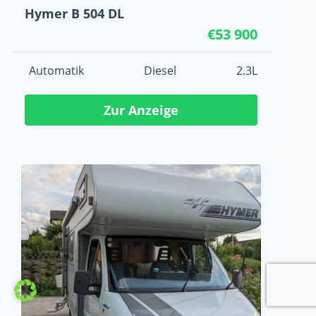
Hymer B 504 DL
€53 900
Automatik
Diesel
2.3L
Zur Anzeige