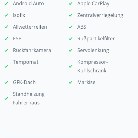
Android Auto
Apple CarPlay
Isofix
Zentralverriegelung
Allwetterreifen
ABS
ESP
Rußpartikelfilter
Rückfahrkamera
Servolenkung
Tempomat
Kompressor-
Kühlschrank
GFK-Dach
Markise
Standheizung
Fahrerhaus