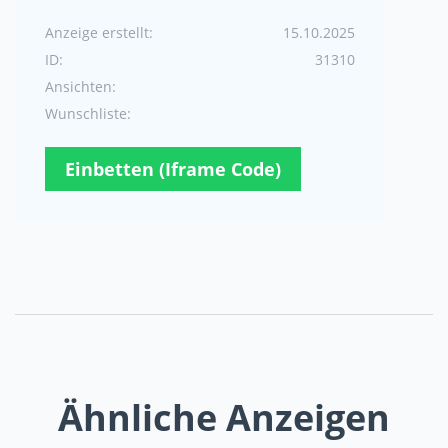
Anzeige erstellt:
15.10.2025
ID:
31310
Ansichten:
Wunschliste:
Einbetten (Iframe Code)
Ähnliche Anzeigen