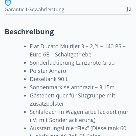
Ja
Garantie I Gewährleistung
Beschreibung
Fiat Ducato Multijet 3 – 2,2l – 140 PS –
Euro 6E – Schaltgetriebe
Sonderlackierung Lanzarote Grau
Polster Amaro
Dieseltank 90 L
Sonnenmarkise anthrazit – 3,15m
Gästebett quer für Sitzgruppe mit
Zusatzpolster
Schlafdach in Wagenfarbe lackiert (nur
i.V. mit Sonderlackierung)
Ausstattungslinie “Flex” (Dieseltank 60