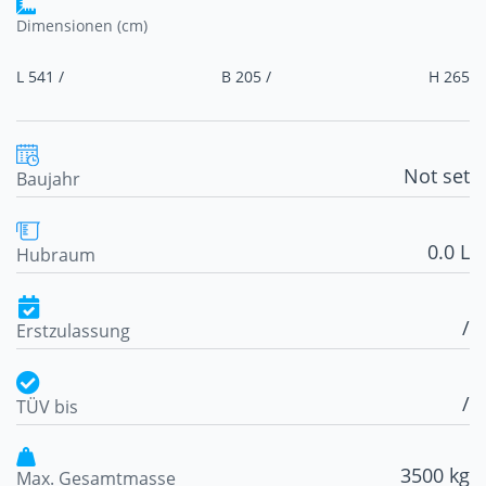
Dimensionen (cm)
L 541 /
B 205 /
H 265
Not set
Baujahr
0.0 L
Hubraum
/
Erstzulassung
/
TÜV bis
3500 kg
Max. Gesamtmasse