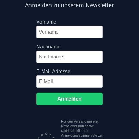
Anmelden zu unserem Newsletter
Vorname
Nachname
E-Mail-Adresse
Anmelden
Für den Versand unserer
Newsletter nutzen wir
rapidmail. Mit Ihrer
Anmeldung stimmen Sie zu,