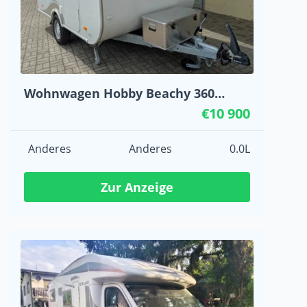
Wohnwagen Hobby Beachy 360
Jahrgang 2023
€10 900
Anderes
Anderes
0.0L
Zur Anzeige