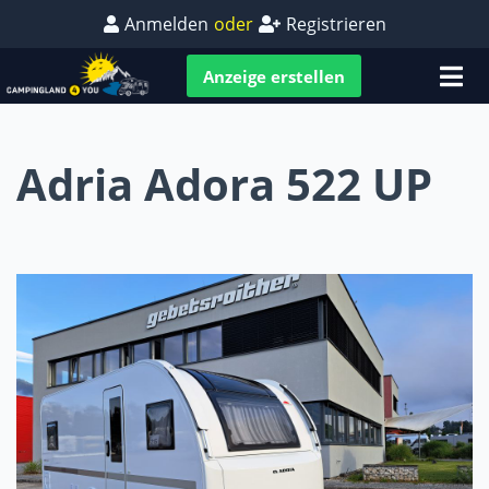
Anmelden
oder
Registrieren
Anzeige erstellen
Adria Adora 522 UP