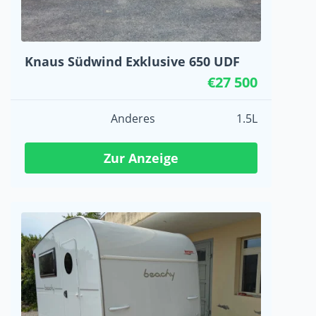
Knaus Südwind Exklusive 650 UDF
€27 500
Anderes
1.5L
Zur Anzeige