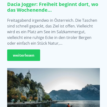
Dacia Jogger: Freiheit beginnt dort, wo
das Wochenende...
Freitagabend irgendwo in Österreich. Die Taschen
sind schnell gepackt, das Ziel ist offen. Vielleicht
wird es ein Platz am See im Salzkammergut,
vielleicht eine ruhige Ecke in den tiroler Bergen
oder einfach ein Stück Natur,…
weiterlesen