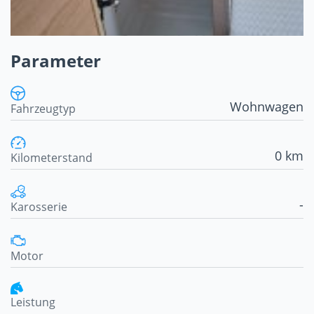
Parameter
Wohnwagen
Fahrzeugtyp
0 km
Kilometerstand
-
Karosserie
Motor
Leistung