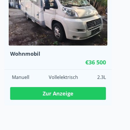
Wohnmobil
€36 500
Manuell
Vollelektrisch
2.3L
Zur Anzeige