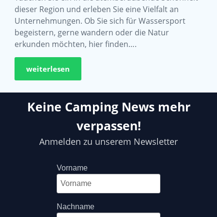
dieser Region und erleben Sie eine Vielfalt an
Unternehmungen. Ob Sie sich für Wassersport
begeistern, gerne wandern oder die Natur
erkunden möchten, hier finden….
weiterlesen
Keine Camping News mehr
verpassen!
Anmelden zu unserem Newsletter
Vorname
Nachname