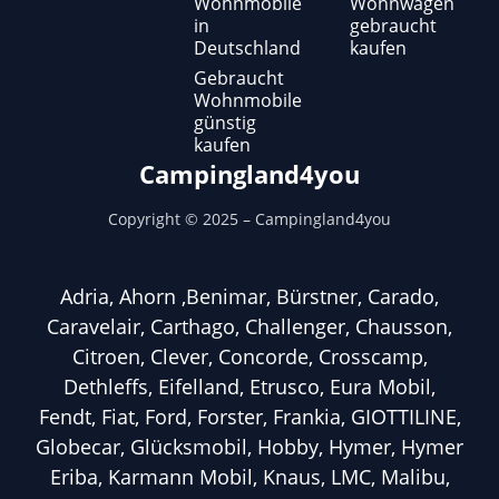
Wohnmobile
Wohnwagen
in
gebraucht
Deutschland
kaufen
Gebraucht
Wohnmobile
günstig
kaufen
Campingland4you
Copyright ©
2025
– Campingland4you
Adria, Ahorn ,Benimar, Bürstner, Carado,
Caravelair, Carthago, Challenger, Chausson,
Citroen, Clever, Concorde, Crosscamp,
Dethleffs, Eifelland, Etrusco, Eura Mobil,
Fendt, Fiat, Ford, Forster, Frankia, GIOTTILINE,
Globecar, Glücksmobil, Hobby, Hymer, Hymer
Eriba, Karmann Mobil, Knaus, LMC, Malibu,