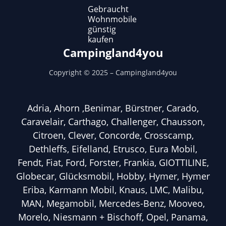
Gebraucht
Wohnmobile
günstig
kaufen
Campingland4you
Copyright ©
2025
– Campingland4you
Adria, Ahorn ,Benimar, Bürstner, Carado,
Caravelair, Carthago, Challenger, Chausson,
Citroen, Clever, Concorde, Crosscamp,
Dethleffs, Eifelland, Etrusco, Eura Mobil,
Fendt, Fiat, Ford, Forster, Frankia, GIOTTILINE,
Globecar, Glücksmobil, Hobby, Hymer, Hymer
Eriba, Karmann Mobil, Knaus, LMC, Malibu,
MAN, Megamobil, Mercedes-Benz, Mooveo,
Morelo, Niesmann + Bischoff, Opel, Panama,