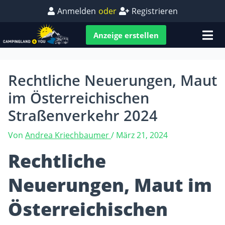
Anmelden
oder
Registrieren
Anzeige erstellen
Rechtliche Neuerungen, Maut
im Österreichischen
Straßenverkehr 2024
Von
Andrea Kriechbaumer
/
März 21, 2024
Rechtliche
Neuerungen, Maut im
Österreichischen