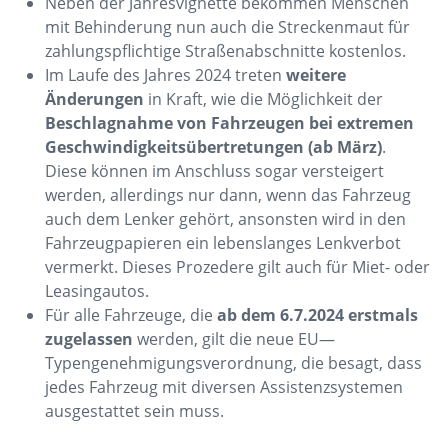
Neben der Jahresvignette bekommen Menschen
mit Behinderung nun auch die Streckenmaut für
zahlungspflichtige Straßenabschnitte kostenlos.
Im Laufe des Jahres 2024 treten
weitere
Änderungen
in Kraft, wie die Möglichkeit der
Beschlagnahme von Fahrzeugen bei extremen
Geschwindigkeitsübertretungen (ab März)
.
Diese können im Anschluss sogar versteigert
werden, allerdings nur dann, wenn das Fahrzeug
auch dem Lenker gehört, ansonsten wird in den
Fahrzeugpapieren ein lebenslanges Lenkverbot
vermerkt. Dieses Prozedere gilt auch für Miet- oder
Leasingautos.
Für alle Fahrzeuge, die
ab dem 6.7.2024 erstmals
zugelassen
werden, gilt die neue EU—
Typengenehmigungsverordnung, die besagt, dass
jedes Fahrzeug mit diversen Assistenzsystemen
ausgestattet sein muss.