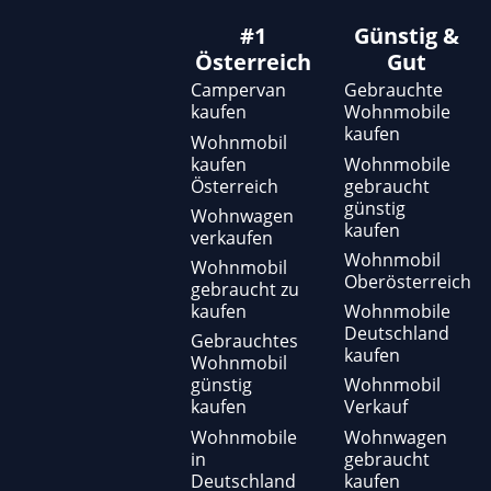
#1
Günstig &
Österreich
Gut
Campervan
Gebrauchte
kaufen
Wohnmobile
kaufen
Wohnmobil
kaufen
Wohnmobile
Österreich
gebraucht
günstig
Wohnwagen
kaufen
verkaufen
Wohnmobil
Wohnmobil
Oberösterreich
gebraucht zu
kaufen
Wohnmobile
Deutschland
Gebrauchtes
kaufen
Wohnmobil
günstig
Wohnmobil
kaufen
Verkauf
Wohnmobile
Wohnwagen
in
gebraucht
Deutschland
kaufen