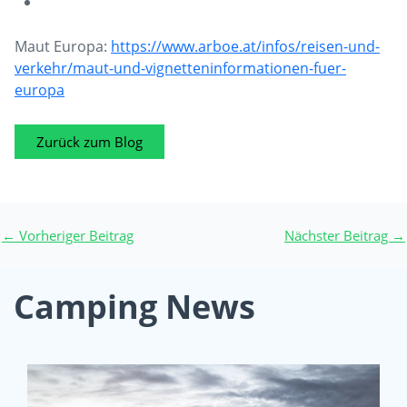
Maut Europa:
https://www.arboe.at/infos/reisen-und-
verkehr/maut-und-vignetteninformationen-fuer-
europa
Zurück zum Blog
←
Vorheriger Beitrag
Nächster Beitrag
→
Camping News