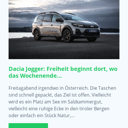
Dacia Jogger: Freiheit beginnt dort, wo
das Wochenende...
Freitagabend irgendwo in Österreich. Die Taschen
sind schnell gepackt, das Ziel ist offen. Vielleicht
wird es ein Platz am See im Salzkammergut,
vielleicht eine ruhige Ecke in den tiroler Bergen
oder einfach ein Stück Natur,…