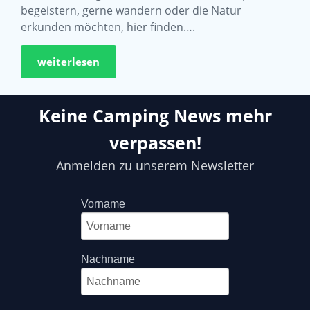
begeistern, gerne wandern oder die Natur
erkunden möchten, hier finden….
weiterlesen
Keine Camping News mehr
verpassen!
Anmelden zu unserem Newsletter
Vorname
Nachname