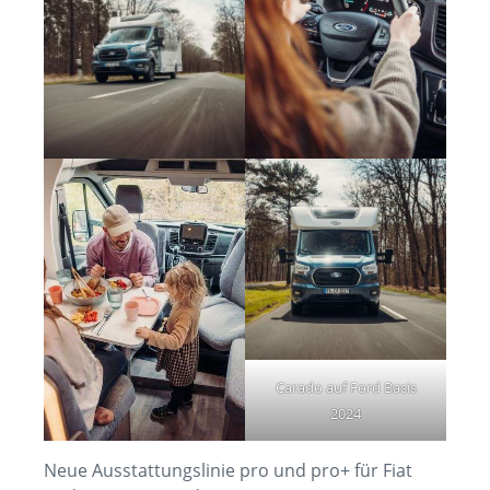
Carado auf Ford Basis
2024
Neue Ausstattungslinie pro und pro+ für Fiat