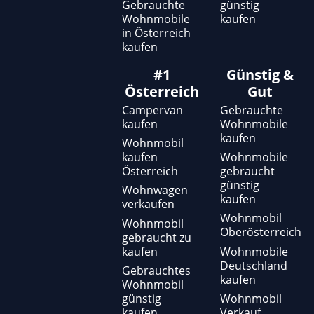
Gebrauchte
günstig
Wohnmobile
kaufen
in Österreich
kaufen
#1
Günstig &
Österreich
Gut
Campervan
Gebrauchte
kaufen
Wohnmobile
kaufen
Wohnmobil
kaufen
Wohnmobile
Österreich
gebraucht
günstig
Wohnwagen
kaufen
verkaufen
Wohnmobil
Wohnmobil
Oberösterreich
gebraucht zu
kaufen
Wohnmobile
Deutschland
Gebrauchtes
kaufen
Wohnmobil
günstig
Wohnmobil
kaufen
Verkauf