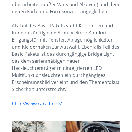
überarbeitet (außer Vans und Alkoven) und dem
neuen Farb- und Formkonzept angeglichen.
Als Teil des Basic Pakets steht Kundinnen und
Kunden künftig eine 5 cm breitere Komfort
Eingangstür mit Fenster, Ablagemöglichkeiten
und Kleiderhaken zur Auswahl. Ebenfalls Teil des
Basic Pakets ist das durchgängige Bridge Light,
das dem serienmäßigen neuen
Heckleuchtenträger mit integrierten LED
Multifunktionsleuchten ein durchgängiges
Erscheinungsbild verleiht und den Themenfokus
Sicherheit unterstreicht.
ht
tp://www.carado.de/