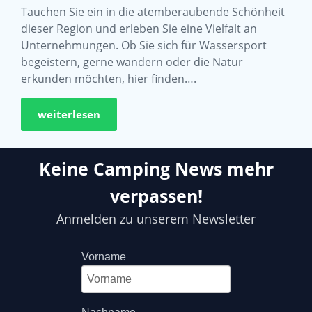
Tauchen Sie ein in die atemberaubende Schönheit
dieser Region und erleben Sie eine Vielfalt an
Unternehmungen. Ob Sie sich für Wassersport
begeistern, gerne wandern oder die Natur
erkunden möchten, hier finden….
weiterlesen
Keine Camping News mehr
verpassen!
Anmelden zu unserem Newsletter
Vorname