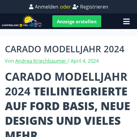
Anmelden
oder
Registrieren
Anzeige erstellen
CARADO MODELLJAHR 2024
Von
Andrea Kriechbaumer
/
April 4, 2024
CARADO MODELLJAHR
2024
TEILINTEGRIERTE
AUF FORD BASIS, NEUE
DESIGNS UND VIELES
MEHR