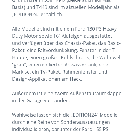
Grundrissen T338, T447 (beide auch auf Fiat
Basis) und T449 sind im aktuellen Modelljahr als
„EDITION24“ erhältlich.
Alle Modelle sind mit einem Ford 130 PS Heavy
Duty Motor sowie 16″ Alufelgen ausgestattet
und verfügen über das Chassis-Paket, das Basic-
Paket, eine Faltverdunkelung, Fenster in der T-
Haube, einen großen Kühlschrank, die Wohnwelt
“grau”, einen isolierten Abwassertank, eine
Markise, ein TV-Paket, Rahmenfenster und
Design-Applikationen am Heck.
Außerdem ist eine zweite Außenstauraumklappe
in der Garage vorhanden.
Wahlweise lassen sich die „EDITION24“ Modelle
durch eine Reihe von Sonderausstattungen
individualisieren, darunter der Ford 155 PS