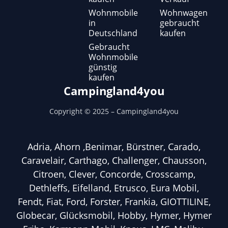
Wohnmobile
Wohnwagen
in
gebraucht
Deutschland
kaufen
Gebraucht
Wohnmobile
günstig
kaufen
Campingland4you
Copyright ©
2025
– Campingland4you
Adria, Ahorn ,Benimar, Bürstner, Carado,
Caravelair, Carthago, Challenger, Chausson,
Citroen, Clever, Concorde, Crosscamp,
Dethleffs, Eifelland, Etrusco, Eura Mobil,
Fendt, Fiat, Ford, Forster, Frankia, GIOTTILINE,
Globecar, Glücksmobil, Hobby, Hymer, Hymer