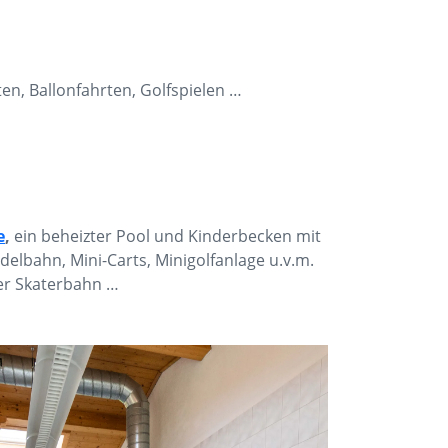
en, Ballonfahrten, Golfspielen …
e
,
ein beheizter Pool und Kinderbecken mit
elbahn, Mini-Carts, Minigolfanlage u.v.m.
der Skaterbahn …