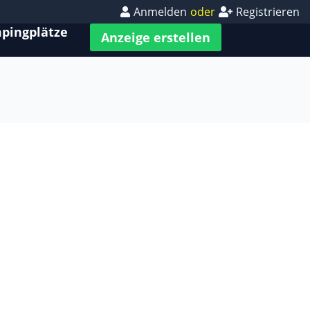
Anmelden
oder
Registrieren
pingplätze
Anzeige erstellen