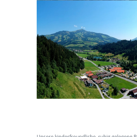
Unsere kinderfreundliche, ruhig gelegene P