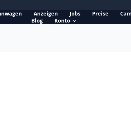
hnwagen
Anzeigen
Jobs
Preise
Cam
Blog
Konto