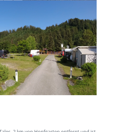
ales, 2 km von Hopfgarten entfernt und ist