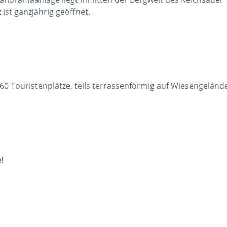
ist ganzjährig geöffnet.
60 Touristenplätze, teils terrassenförmig auf Wiesengelän
!