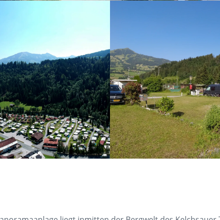
anoramaanlage liegt inmitten der Bergwelt des Kelchsauer T