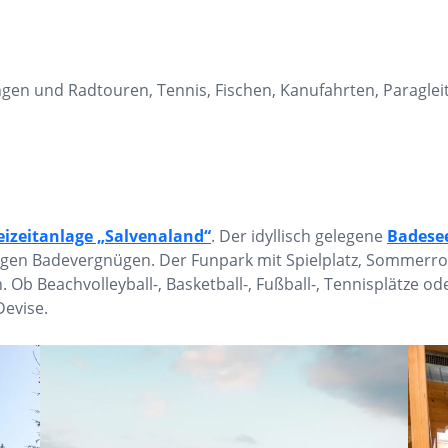
en und Radtouren, Tennis, Fischen, Kanufahrten, Paragleit
eizeitanlage „Salvenaland“
. Der idyllisch gelegene
Badese
igen Badevergnügen. Der Funpark mit Spielplatz, Sommerrod
 Ob Beachvolleyball-, Basketball-, Fußball-, Tennisplätze o
Devise.