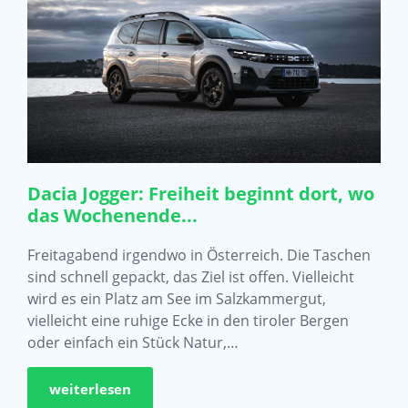
Dacia Jogger: Freiheit beginnt dort, wo
das Wochenende...
Freitagabend irgendwo in Österreich. Die Taschen
sind schnell gepackt, das Ziel ist offen. Vielleicht
wird es ein Platz am See im Salzkammergut,
vielleicht eine ruhige Ecke in den tiroler Bergen
oder einfach ein Stück Natur,…
weiterlesen