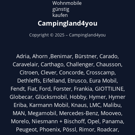
Wohnmobile
günstig
kaufen
Campingland4you
Copyright ©
2025
– Campingland4you
Adria, Ahorn ,Benimar, Bürstner, Carado,
Caravelair, Carthago, Challenger, Chausson,
Citroen, Clever, Concorde, Crosscamp,
Dethleffs, Eifelland, Etrusco, Eura Mobil,
Fendt, Fiat, Ford, Forster, Frankia, GIOTTILINE,
Globecar, Glücksmobil, Hobby, Hymer, Hymer
Eriba, Karmann Mobil, Knaus, LMC, Malibu,
MAN, Megamobil, Mercedes-Benz, Mooveo,
Morelo, Niesmann + Bischoff, Opel, Panama,
Peugeot, Phoenix, Pössl, Rimor, Roadcar,