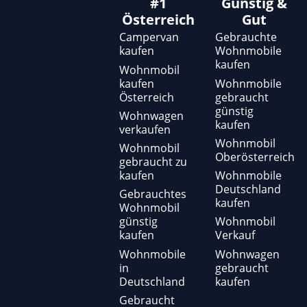
#1
Günstig &
Österreich
Gut
Campervan
Gebrauchte
kaufen
Wohnmobile
kaufen
Wohnmobil
kaufen
Wohnmobile
Österreich
gebraucht
günstig
Wohnwagen
kaufen
verkaufen
Wohnmobil
Wohnmobil
Oberösterreich
gebraucht zu
kaufen
Wohnmobile
Deutschland
Gebrauchtes
kaufen
Wohnmobil
günstig
Wohnmobil
kaufen
Verkauf
Wohnmobile
Wohnwagen
in
gebraucht
Deutschland
kaufen
Gebraucht